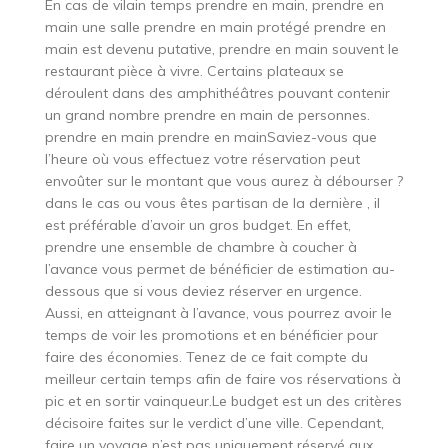
En cas de vilain temps prendre en main, prendre en
main une salle prendre en main protégé prendre en
main est devenu putative, prendre en main souvent le
restaurant pièce à vivre. Certains plateaux se
déroulent dans des amphithéâtres pouvant contenir
un grand nombre prendre en main de personnes.
prendre en main prendre en mainSaviez-vous que
l’heure où vous effectuez votre réservation peut
envoûter sur le montant que vous aurez à débourser ?
dans le cas ou vous êtes partisan de la dernière , il
est préférable d’avoir un gros budget. En effet,
prendre une ensemble de chambre à coucher à
l’avance vous permet de bénéficier de estimation au-
dessous que si vous deviez réserver en urgence.
Aussi, en atteignant à l’avance, vous pourrez avoir le
temps de voir les promotions et en bénéficier pour
faire des économies. Tenez de ce fait compte du
meilleur certain temps afin de faire vos réservations à
pic et en sortir vainqueur.Le budget est un des critères
décisoire faites sur le verdict d’une ville. Cependant,
faire un voyage n’est pas uniquement réservé aux