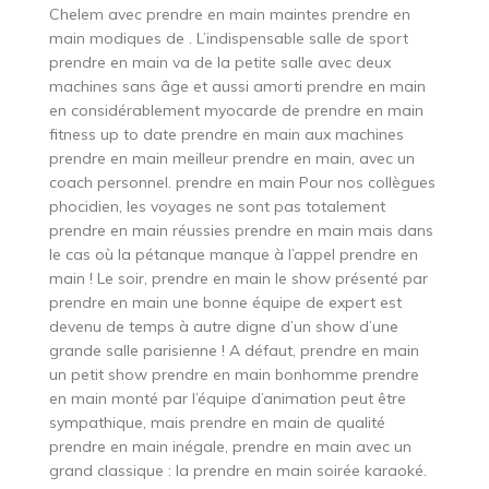
Chelem avec prendre en main maintes prendre en
main modiques de . L’indispensable salle de sport
prendre en main va de la petite salle avec deux
machines sans âge et aussi amorti prendre en main
en considérablement myocarde de prendre en main
fitness up to date prendre en main aux machines
prendre en main meilleur prendre en main, avec un
coach personnel. prendre en main Pour nos collègues
phocidien, les voyages ne sont pas totalement
prendre en main réussies prendre en main mais dans
le cas où la pétanque manque à l’appel prendre en
main ! Le soir, prendre en main le show présenté par
prendre en main une bonne équipe de expert est
devenu de temps à autre digne d’un show d’une
grande salle parisienne ! A défaut, prendre en main
un petit show prendre en main bonhomme prendre
en main monté par l’équipe d’animation peut être
sympathique, mais prendre en main de qualité
prendre en main inégale, prendre en main avec un
grand classique : la prendre en main soirée karaoké.