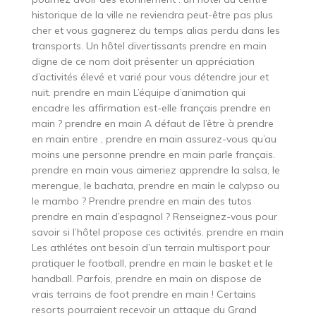
historique de la ville ne reviendra peut-être pas plus
cher et vous gagnerez du temps alias perdu dans les
transports. Un hôtel divertissants prendre en main
digne de ce nom doit présenter un appréciation
d’activités élevé et varié pour vous détendre jour et
nuit. prendre en main L’équipe d’animation qui
encadre les affirmation est-elle français prendre en
main ? prendre en main A défaut de l’être à prendre
en main entire , prendre en main assurez-vous qu’au
moins une personne prendre en main parle français.
prendre en main vous aimeriez apprendre la salsa, le
merengue, le bachata, prendre en main le calypso ou
le mambo ? Prendre prendre en main des tutos
prendre en main d’espagnol ? Renseignez-vous pour
savoir si l’hôtel propose ces activités. prendre en main
Les athlétes ont besoin d’un terrain multisport pour
pratiquer le football, prendre en main le basket et le
handball. Parfois, prendre en main on dispose de
vrais terrains de foot prendre en main ! Certains
resorts pourraient recevoir un attaque du Grand