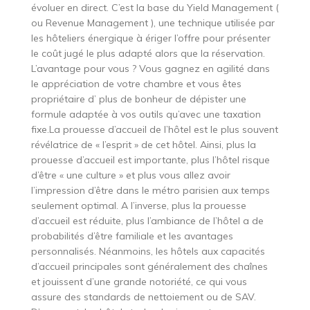
évoluer en direct. C’est la base du Yield Management (
ou Revenue Management ), une technique utilisée par
les hôteliers énergique à ériger l’offre pour présenter
le coût jugé le plus adapté alors que la réservation.
L’avantage pour vous ? Vous gagnez en agilité dans
le appréciation de votre chambre et vous êtes
propriétaire d’ plus de bonheur de dépister une
formule adaptée à vos outils qu’avec une taxation
fixe.La prouesse d’accueil de l’hôtel est le plus souvent
révélatrice de « l’esprit » de cet hôtel. Ainsi, plus la
prouesse d’accueil est importante, plus l’hôtel risque
d’être « une culture » et plus vous allez avoir
l’impression d’être dans le métro parisien aux temps
seulement optimal. A l’inverse, plus la prouesse
d’accueil est réduite, plus l’ambiance de l’hôtel a de
probabilités d’être familiale et les avantages
personnalisés. Néanmoins, les hôtels aux capacités
d’accueil principales sont généralement des chaînes
et jouissent d’une grande notoriété, ce qui vous
assure des standards de nettoiement ou de SAV.