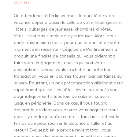
camiers
On a tendance à l’éclipser, mais la qualité de votre
vacance dépend aussi de celle de votre hébergement.
Hôtels, auberges de jeunesse, chambres d’hôtes,
gîtes… c’est pas simple de s’y retrouver. Alors, pour
quelle raison bien choisir pour que la qualité de votre
moment s’en ressente ? L’équipe de PartirDemain a
produit une finalité de conseils qui vous aideront à
faire votre engagement, quelle que soit votre
destinations. si vous voulez acheter un hôtel bon
transaction, vous en pourrez trouver par centaines sur
le web. Pourtant, un prix préconception alléchant peut
rapidement grossir. Les hôtels les mieux placés sont
dogmatiquement situés loin du cabinet, souvent
jusqu’en périphérie. Dans ce cas, il vous faudra
majorer la de dont vous devrez vous acquitter pour
pour s’y rendre jusqu’au centre. Il faut aussi retenir le
temps utile pour réaliser le distance à l’aller et au
retour ! Evaluez bien le prix de revient total, vous
pourriez avoir des étonnement : un hôtel du centre