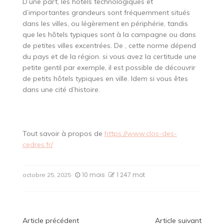
D’une part, les hôtels technologiques et
d’importantes grandeurs sont fréquemment situés
dans les villes, ou légèrement en périphérie, tandis
que les hôtels typiques sont à la campagne ou dans
de petites villes excentrées. De , cette norme dépend
du pays et de la région. si vous avez la certitude une
petite gentil par exemple, il est possible de découvrir
de petits hôtels typiques en ville. Idem si vous êtes
dans une cité d’histoire.
Tout savoir à propos de
https://www.clos-des-
cedres.fr/
10 mois
1 247 mot
octobre 25, 2025
Article précédent
Article suivant