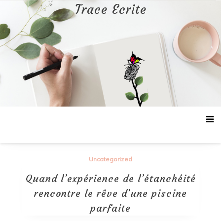
Aller
Trace Ecrite
au
contenu
Uncategorized
Quand l’expérience de l’étanchéité
rencontre le rêve d’une piscine
parfaite