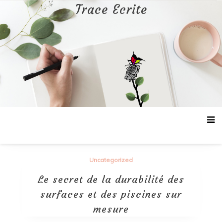
Aller
Trace Ecrite
au
contenu
Uncategorized
Le secret de la durabilité des
surfaces et des piscines sur
mesure