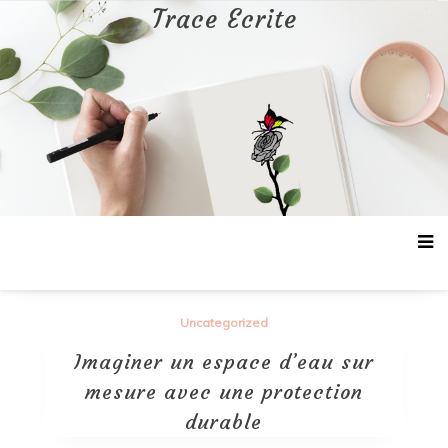
Aller
Trace Ecrite
au
contenu
Uncategorized
Imaginer un espace d’eau sur
mesure avec une protection
durable