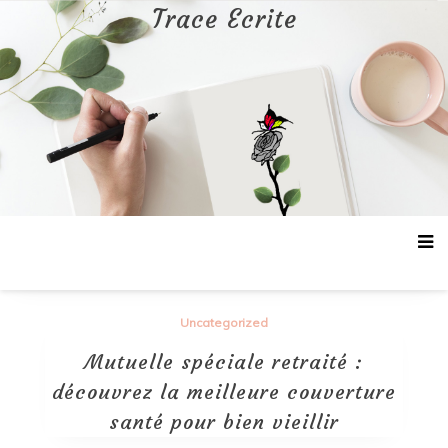
Aller
Trace Ecrite
au
contenu
Uncategorized
Mutuelle spéciale retraité :
découvrez la meilleure couverture
santé pour bien vieillir