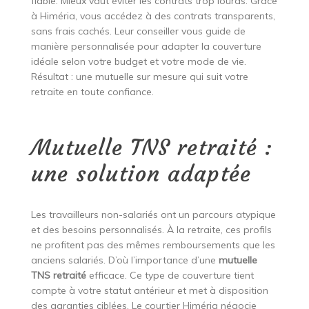
fiable. Mieux vaut éviter les contrats trop lourds. Grâce
à Himéria, vous accédez à des contrats transparents,
sans frais cachés. Leur conseiller vous guide de
manière personnalisée pour adapter la couverture
idéale selon votre budget et votre mode de vie.
Résultat : une mutuelle sur mesure qui suit votre
retraite en toute confiance.
Mutuelle TNS retraité :
une solution adaptée
Les travailleurs non-salariés ont un parcours atypique
et des besoins personnalisés. À la retraite, ces profils
ne profitent pas des mêmes remboursements que les
anciens salariés. D’où l’importance d’une
mutuelle
TNS retraité
efficace. Ce type de couverture tient
compte à votre statut antérieur et met à disposition
des garanties ciblées. Le courtier Himéria négocie