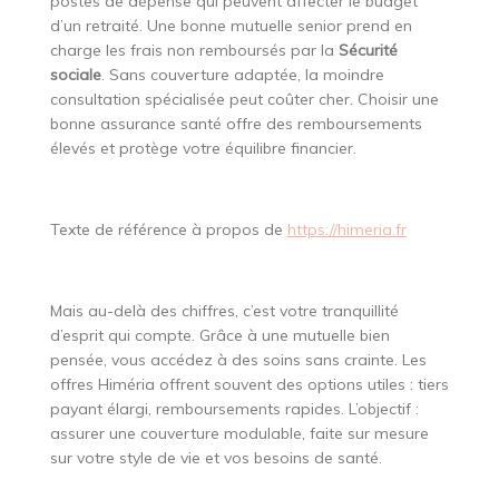
postes de dépense qui peuvent affecter le budget
d’un retraité. Une bonne mutuelle senior prend en
charge les frais non remboursés par la
Sécurité
sociale
. Sans couverture adaptée, la moindre
consultation spécialisée peut coûter cher. Choisir une
bonne assurance santé offre des remboursements
élevés et protège votre équilibre financier.
Texte de référence à propos de
https://himeria.fr
Mais au-delà des chiffres, c’est votre tranquillité
d’esprit qui compte. Grâce à une mutuelle bien
pensée, vous accédez à des soins sans crainte. Les
offres Himéria offrent souvent des options utiles : tiers
payant élargi, remboursements rapides. L’objectif :
assurer une couverture modulable, faite sur mesure
sur votre style de vie et vos besoins de santé.