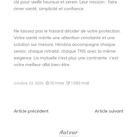
clé pour vieillir heureux et serein. Leur mission : faire
rimer santé, simplicité et confiance.
Ne laissez pas le hasard décider de votre protection.
Votre santé mérite une attention constante et une
solution sur mesure. Himéria accompagne chaque
senior, chaque retraité, chaque TNS avec la même
exigence. La mutuelle n’est plus une contrainte, c’est
votre meilleur allié bien-être.
10 mois
1 082 mot
octobre 23, 2025
Navigation
Article précédent
Article suivant
de
Auteur
l’article