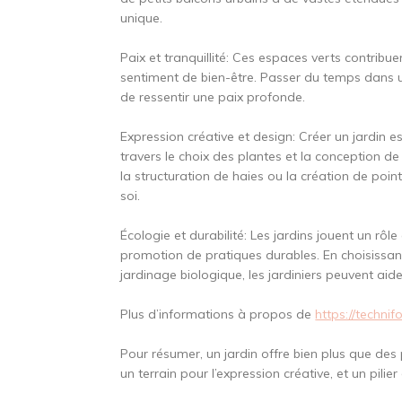
unique.
Paix et tranquillité: Ces espaces verts contribu
sentiment de bien-être. Passer du temps dans u
de ressentir une paix profonde.
Expression créative et design: Créer un jardin 
travers le choix des plantes et la conception de
la structuration de haies ou la création de poi
soi.
Écologie et durabilité: Les jardins jouent un rôle
promotion de pratiques durables. En choisissa
jardinage biologique, les jardiniers peuvent aid
Plus d’informations à propos de
https://technifo
Pour résumer, un jardin offre bien plus que des pl
un terrain pour l’expression créative, et un pili