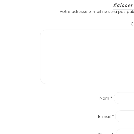
Laisse
Votre adresse e-mail ne sera pas publ
C
Nom
*
E-mail
*