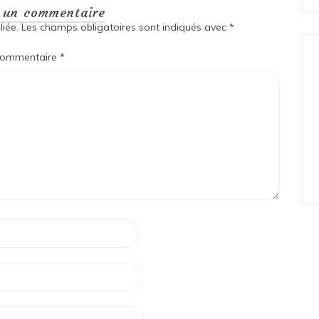
r un commentaire
iée.
Les champs obligatoires sont indiqués avec
*
ommentaire
*