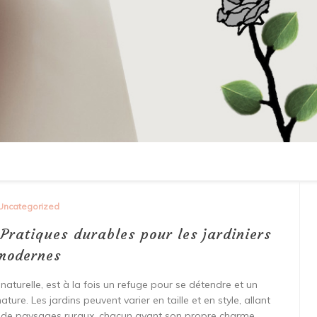
Uncategorized
 Pratiques durables pour les jardiniers
modernes
 naturelle, est à la fois un refuge pour se détendre et un
re. Les jardins peuvent varier en taille et en style, allant
s de paysages ruraux, chacun ayant son propre charme