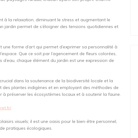
ent à la relaxation, diminuant le stress et augmentant le
n jardin permet de s’éloigner des tensions quotidiennes et
est une forme d’art qui permet d’exprimer sa personnalité à
 l’espace. Que ce soit par l’agencement de fleurs colorées,
nts d’eau, chaque élément du jardin est une expression de
 crucial dans la soutenance de la biodiversité locale et la
nt des plantes indigènes et en employant des méthodes de
er à préserver les écosystèmes locaux et à soutenir la faune.
ret.fr/
aisirs visuels; il est une oasis pour le bien-être personnel,
er de pratiques écologiques.