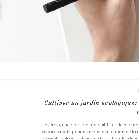
Cultiver un jardin écologique:
Un jardin, une oasis de tranquillité et de beauté
espace créatif pour exprimer son amour de la natu
de petits balcons urbains à de vastes étendue