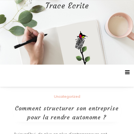
Aller
Trace Ecrite
au
contenu
Uncategorized
Comment structurer son entreprise
pour la rendre autonome ?