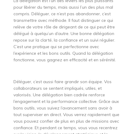
La délégation est l’un des leviers les plus puissants
pour libérer du temps, mais aussi l’un des plus mal
compris. Déléguer, ce n’est pas abandonner, c’est
transmettre avec méthode. Il faut distinguer ce qui
relève de votre rôle de dirigeant de ce qui peut être
délégué à quelqu’un d’autre. Une bonne délégation
repose sur la clarté, la confiance et un suivi régulier.
C’est une pratique qui se perfectionne avec
l’expérience et les bons outils. Quand la délégation
fonctionne, vous gagnez en efficacité et en sérénité.
Déléguer, c’est aussi faire grandir son équipe. Vos
collaborateurs se sentent impliqués, utiles, et
valorisés. Une délégation bien cadrée renforce
l’engagement et la performance collective. Grâce aux
bons outils, vous suivez l’avancement sans avoir à
tout superviser en direct. Vous verrez rapidement que
vous pouvez confier de plus en plus de missions avec
confiance. Et pendant ce temps, vous vous recentrez