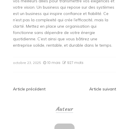
vos meilleurs alliés pour transmettre vos exigences et
votre vision. Un business qui repose sur des systèmes
est un business qui inspire confiance et fiabilité. Ce
n’est pas la complexité qui crée l’efficacité, mais la
clarté. Mettez en place une organisation qui
fonctionne sans dépendre de votre énergie
quotidienne. C’est ainsi que vous bâtirez une
entreprise solide, rentable, et durable dans le temps.
10 mois
927 mots
octobre 23, 2025
Navigation
Article précédent
Article suivant
de
Auteur
l’article