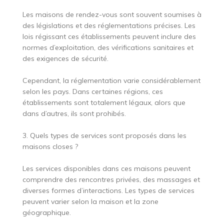
Les maisons de rendez-vous sont souvent soumises à
des législations et des réglementations précises. Les
lois régissant ces établissements peuvent inclure des
normes d’exploitation, des vérifications sanitaires et
des exigences de sécurité.
Cependant, la réglementation varie considérablement
selon les pays. Dans certaines régions, ces
établissements sont totalement légaux, alors que
dans d’autres, ils sont prohibés.
3. Quels types de services sont proposés dans les
maisons closes ?
Les services disponibles dans ces maisons peuvent
comprendre des rencontres privées, des massages et
diverses formes d’interactions. Les types de services
peuvent varier selon la maison et la zone
géographique.