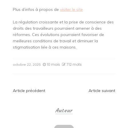
Plus d’infos à propos de
visiter le site
La régulation croissante et la prise de conscience des
droits des travailleurs pourraient amener à des
réformes. Ces évolutions pourraient favoriser de
meilleures conditions de travail et diminuer la
stigmatisation liée à ces maisons.
10 mois
712 mots
octobre 22, 2025
Navigation
Article précédent
Article suivant
de
Auteur
l’article