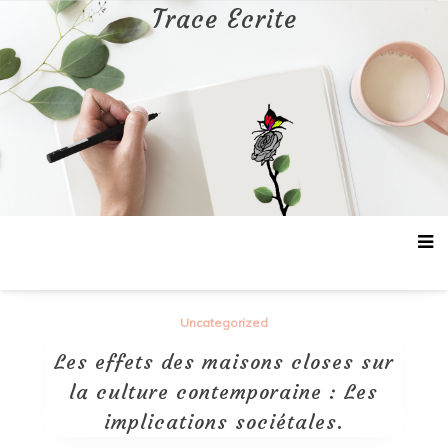
Aller
Trace Ecrite
au
contenu
Uncategorized
Les effets des maisons closes sur
la culture contemporaine : Les
implications sociétales.