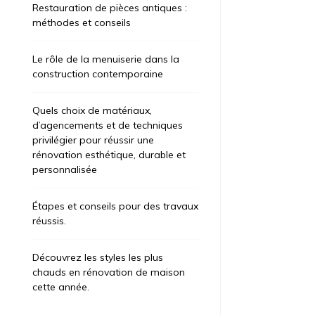
Restauration de pièces antiques :
méthodes et conseils
Le rôle de la menuiserie dans la
construction contemporaine
Quels choix de matériaux,
d’agencements et de techniques
privilégier pour réussir une
rénovation esthétique, durable et
personnalisée
Étapes et conseils pour des travaux
réussis.
Découvrez les styles les plus
chauds en rénovation de maison
cette année.