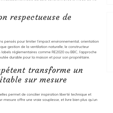
on respectueuse de
 pensés pour limiter l’impact environnemental, orientation
ique gestion de la ventilation naturelle, le constructeur
es labels réglementaires comme RE2020 ou BBC, l’approche
outée durable pour la maison et pour son propriétaire.
pétent transforme un
bitable sur mesure
les permet de concilier inspiration liberté technique et
ur-mesure offre une vraie souplesse, et livre bien plus qu’un