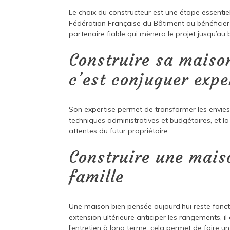
Le choix du constructeur est une étape essentielle
Fédération Française du Bâtiment ou bénéficier d
partenaire fiable qui mènera le projet jusqu’au 
Construire sa maiso
c’est conjuguer exper
Son expertise permet de transformer les envies 
techniques administratives et budgétaires, et l
attentes du futur propriétaire.
Construire une mais
famille
Une maison bien pensée aujourd’hui reste fonct
extension ultérieure anticiper les rangements, il 
l’entretien à long terme, cela permet de faire u