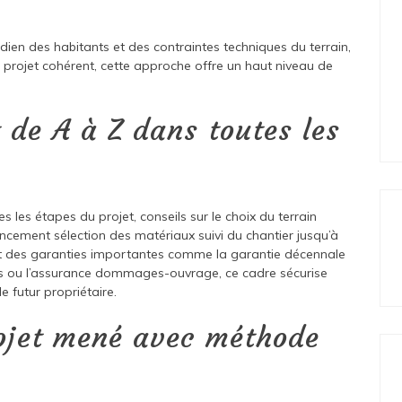
ien des habitants et des contraintes techniques du terrain,
 projet cohérent, cette approche offre un haut niveau de
e A à Z dans toutes les
s les étapes du projet, conseils sur le choix du terrain
ement sélection des matériaux suivi du chantier jusqu’à
nt des garanties importantes comme la garantie décennale
enus ou l’assurance dommages-ouvrage, ce cadre sécurise
e futur propriétaire.
ojet mené avec méthode