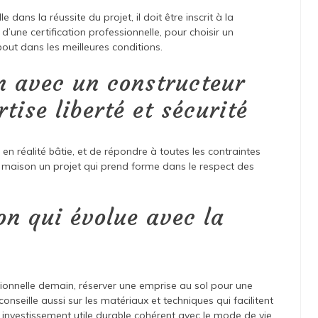
 dans la réussite du projet, il doit être inscrit à la
’une certification professionnelle, pour choisir un
bout dans les meilleures conditions.
n avec un constructeur
tise liberté et sécurité
en réalité bâtie, et de répondre à toutes les contraintes
a maison un projet qui prend forme dans le respect des
on qui évolue avec la
ionnelle demain, réserver une emprise au sol pour une
conseille aussi sur les matériaux et techniques qui facilitent
n investissement utile durable cohérent avec le mode de vie