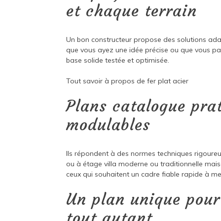
et chaque terrain
Un bon constructeur propose des solutions adap
que vous ayez une idée précise ou que vous par
base solide testée et optimisée.
Tout savoir à propos de
fer plat acier
Plans catalogue pra
modulables
Ils répondent à des normes techniques rigoureus
ou à étage villa moderne ou traditionnelle mai
ceux qui souhaitent un cadre fiable rapide à me
Un plan unique pour 
tout autant