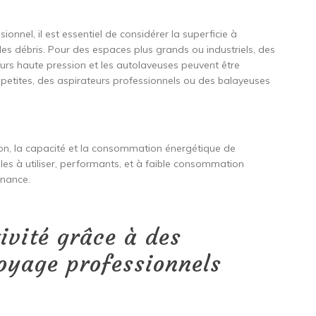
onnel, il est essentiel de considérer la superficie à
e des débris. Pour des espaces plus grands ou industriels, des
rs haute pression et les autolaveuses peuvent être
petites, des aspirateurs professionnels ou des balayeuses
isation, la capacité et la consommation énergétique de
es à utiliser, performants, et à faible consommation
enance.
ivité grâce à des
oyage professionnels