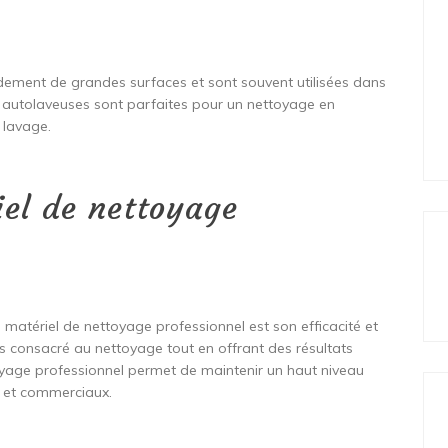
dement de grandes surfaces et sont souvent utilisées dans
s autolaveuses sont parfaites pour un nettoyage en
 lavage.
el de nettoyage
u matériel de nettoyage professionnel est son efficacité et
mps consacré au nettoyage tout en offrant des résultats
ttoyage professionnel permet de maintenir un haut niveau
ls et commerciaux.