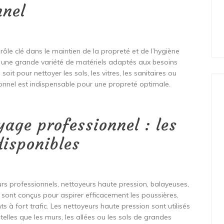
nnel
rôle clé dans le maintien de la propreté et de l’hygiène
e une grande variété de matériels adaptés aux besoins
oit pour nettoyer les sols, les vitres, les sanitaires ou
ionnel est indispensable pour une propreté optimale.
yage professionnel : les
disponibles
rs professionnels, nettoyeurs haute pression, balayeuses,
 sont conçus pour aspirer efficacement les poussières,
 à fort trafic. Les nettoyeurs haute pression sont utilisés
telles que les murs, les allées ou les sols de grandes