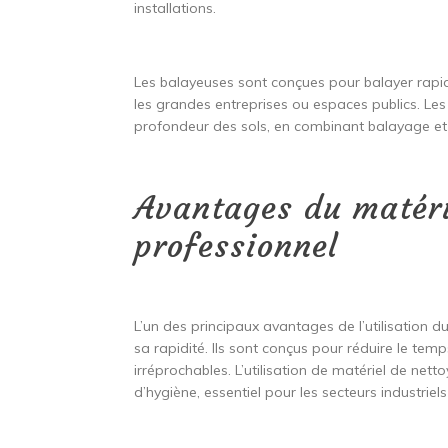
installations.
Les balayeuses sont conçues pour balayer rapi
les grandes entreprises ou espaces publics. Le
profondeur des sols, en combinant balayage et
Avantages du matéri
professionnel
L’un des principaux avantages de l’utilisation d
sa rapidité. Ils sont conçus pour réduire le te
irréprochables. L’utilisation de matériel de ne
d’hygiène, essentiel pour les secteurs industrie