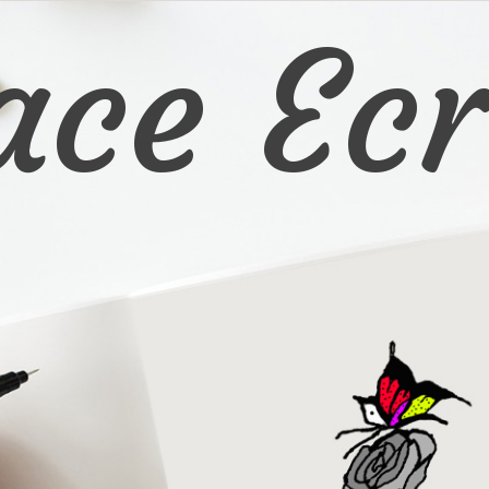
ace Ecr