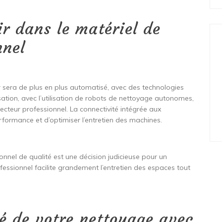
r dans le matériel de
nnel
r sera de plus en plus automatisé, avec des technologies
sation, avec l’utilisation de robots de nettoyage autonomes,
ecteur professionnel. La connectivité intégrée aux
formance et d’optimiser l’entretien des machines.
onnel de qualité est une décision judicieuse pour un
fessionnel facilite grandement l’entretien des espaces tout
té de votre nettoyage avec