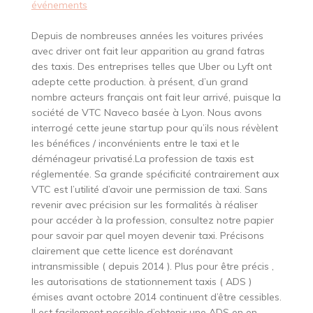
événements
Depuis de nombreuses années les voitures privées
avec driver ont fait leur apparition au grand fatras
des taxis. Des entreprises telles que Uber ou Lyft ont
adepte cette production. à présent, d’un grand
nombre acteurs français ont fait leur arrivé, puisque la
société de VTC Naveco basée à Lyon. Nous avons
interrogé cette jeune startup pour qu’ils nous révèlent
les bénéfices / inconvénients entre le taxi et le
déménageur privatisé.La profession de taxis est
réglementée. Sa grande spécificité contrairement aux
VTC est l’utilité d’avoir une permission de taxi. Sans
revenir avec précision sur les formalités à réaliser
pour accéder à la profession, consultez notre papier
pour savoir par quel moyen devenir taxi. Précisons
clairement que cette licence est dorénavant
intransmissible ( depuis 2014 ). Plus pour être précis ,
les autorisations de stationnement taxis ( ADS )
émises avant octobre 2014 continuent d’être cessibles.
Il est facilement possible d’obtenir une ADS en en