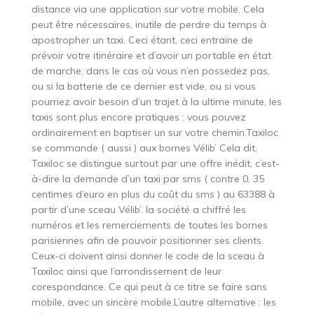
distance via une application sur votre mobile. Cela
peut être nécessaires, inutile de perdre du temps à
apostropher un taxi. Ceci étant, ceci entraine de
prévoir votre itinéraire et d’avoir un portable en état
de marche. dans le cas où vous n’en possedez pas,
ou si la batterie de ce dernier est vide, ou si vous
pourriez avoir besoin d’un trajet à la ultime minute, les
taxis sont plus encore pratiques : vous pouvez
ordinairement en baptiser un sur votre chemin.Taxiloc
se commande ( aussi ) aux bornes Vélib’ Cela dit,
Taxiloc se distingue surtout par une offre inédit, c’est-
à-dire la demande d’un taxi par sms ( contre 0, 35
centimes d’euro en plus du coût du sms ) au 63388 à
partir d’une sceau Vélib’. la société a chiffré les
numéros et les remerciements de toutes les bornes
parisiennes afin de pouvoir positionner ses clients.
Ceux-ci doivent ainsi donner le code de la sceau à
Taxiloc ainsi que l’arrondissement de leur
corespondance. Ce qui peut à ce titre se faire sans
mobile, avec un sincère mobile.L’autre alternative : les