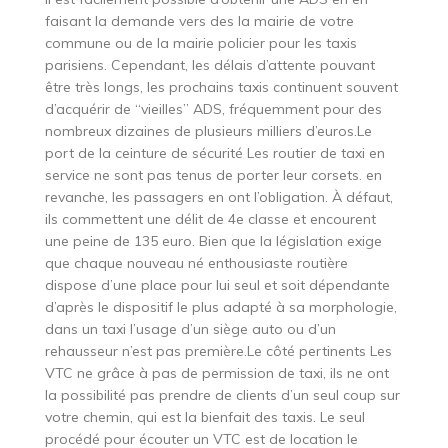
faisant la demande vers des la mairie de votre
commune ou de la mairie policier pour les taxis
parisiens. Cependant, les délais d’attente pouvant
être très longs, les prochains taxis continuent souvent
d’acquérir de “vieilles” ADS, fréquemment pour des
nombreux dizaines de plusieurs milliers d’euros.Le
port de la ceinture de sécurité Les routier de taxi en
service ne sont pas tenus de porter leur corsets. en
revanche, les passagers en ont l’obligation. À défaut,
ils commettent une délit de 4e classe et encourent
une peine de 135 euro. Bien que la législation exige
que chaque nouveau né enthousiaste routière
dispose d’une place pour lui seul et soit dépendante
d’après le dispositif le plus adapté à sa morphologie,
dans un taxi l’usage d’un siège auto ou d’un
rehausseur n’est pas première.Le côté pertinents Les
VTC ne grâce à pas de permission de taxi, ils ne ont
la possibilité pas prendre de clients d’un seul coup sur
votre chemin, qui est la bienfait des taxis. Le seul
procédé pour écouter un VTC est de location le