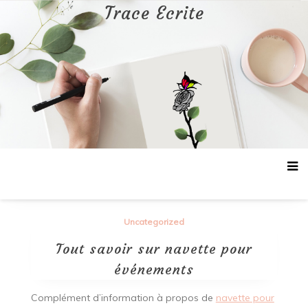
Aller
Trace Ecrite
au
contenu
Uncategorized
Tout savoir sur navette pour
événements
Complément d’information à propos de
navette pour