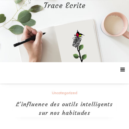
Aller
Trace Ecrite
au
contenu
Uncategorized
L’influence des outils intelligents
sur nos habitudes