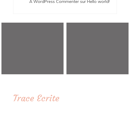
A WordPress Commenter
sur
Hello world!
Trace Ecrite