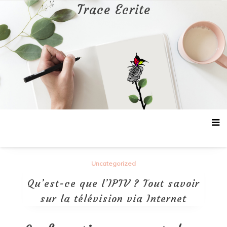
Aller
Trace Ecrite
au
contenu
Uncategorized
Qu’est-ce que l’IPTV ? Tout savoir
sur la télévision via Internet