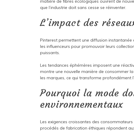
matière de fibres écologiques ouvrent de nouvel
que l’industrie doit sans cesse se réinventer.
L’impact des réseau
Pinterest permettent une diffusion instantanée 
les influenceurs pour promouvoir leurs collectio
puissants.
Les tendances éphémères imposent une réactivit
montre une nouvelle manière de consommer la
les marques, ce qui transforme profondément l’
Pourquoi la mode do
environnementaux
Les exigences croissantes des consommateurs ob
procédés de fabrication éthiques répondent aux