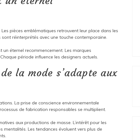
 un éternel
s. Les pièces emblématiques retrouvent leur place dans les
 sont réinterprétés avec une touche contemporaine.
est un éternel recommencement. Les marques
 Chaque période influence les designers actuels.
 de la mode s’adapte aux
ations. La prise de conscience environnementale
ocessus de fabrication responsables se multiplient.
natives aux productions de masse. L’intérêt pour les
s mentalités. Les tendances évoluent vers plus de
ts.