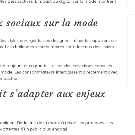
les perspectives. L’impact du digital sur la mode montrent
x sociaux sur la mode
des styles émergents. Les designers influents s’appuient sur
ns. Les challenges vestimentaires sont devenus des leviers
é toujours plus grande. L’essor des collections capsules
 mode. Les consommateurs interagissent directement avec
industrie.
it s’adapter aux enjeux
ligent l’industrie de la mode à revoir ses pratiques. Les
 attentes d’un public plus engagé.