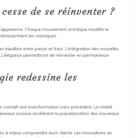
cesse de se réinventer ?
d’apparence. Chaque mouvement artistique modifie la
nterprètent les classiques.
n équilibre entre passé et futur. L’intégration des nouvelles
 L’élégance permettront de réinventer en permanence
gie redessine les
e connaît une transformation sans précédent. La réalité
réseaux sociaux accélèrent la popularisation des nouveaux
es à mieux comprendre leurs clients. Les innovations en