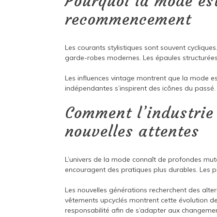
Pourquoi la mode est
recommencement
Les courants stylistiques sont souvent cyclique
garde-robes modernes. Les épaules structurées
Les influences vintage montrent que la mode 
indépendantes s’inspirent des icônes du passé.
Comment l’industrie
nouvelles attentes
L’univers de la mode connaît de profondes mut
encouragent des pratiques plus durables. Les pr
Les nouvelles générations recherchent des alter
vêtements upcyclés montrent cette évolution de
responsabilité afin de s’adapter aux changemen