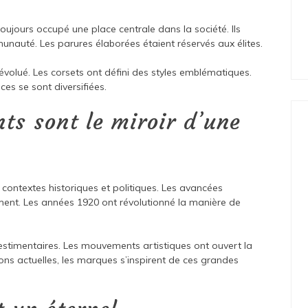
toujours occupé une place centrale dans la société. Ils
mmunauté. Les parures élaborées étaient réservés aux élites.
évolué. Les corsets ont défini des styles emblématiques.
es se sont diversifiées.
ts sont le miroir d’une
 contextes historiques et politiques. Les avancées
ement. Les années 1920 ont révolutionné la manière de
vestimentaires. Les mouvements artistiques ont ouvert la
tions actuelles, les marques s’inspirent de ces grandes