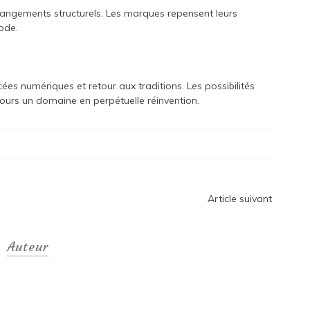
hangements structurels. Les marques repensent leurs
ode.
es numériques et retour aux traditions. Les possibilités
jours un domaine en perpétuelle réinvention.
Article suivant
Auteur