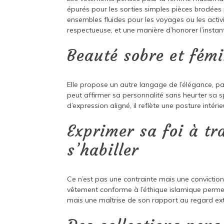
épurés pour les sorties simples pièces brodées 
ensembles fluides pour les voyages ou les activ
respectueuse, et une manière d’honorer l’instan
Beauté sobre et fémi
Elle propose un autre langage de l’élégance, 
peut affirmer sa personnalité sans heurter sa sp
d’expression aligné, il reflète une posture intér
Exprimer sa foi à tr
s’habiller
Ce n’est pas une contrainte mais une convictio
vêtement conforme à l’éthique islamique permet
mais une maîtrise de son rapport au regard ext