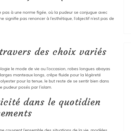
pas à une norme figée, où la pudeur se conjugue avec
 signifie pas renoncer à l’esthétique, l’objectif n’est pas de
travers des choix variés
logie le mode de vie ou l’occasion, robes longues abayas
 larges manteaux longs, crêpe fluide pour la légèreté
lyester pour la tenue, le but reste de se sentir bien dans
e pudeur posés par l’islam.
ticité dans le quotidien
nements
couvrent l’ensemble des situations de la vie, modèles