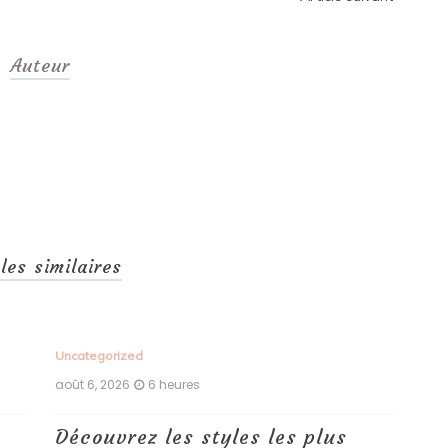
Auteur
cles similaires
Uncategorized
Unc
août 6, 2026
6 heures
aoû
Découvrez les styles les plus
Le