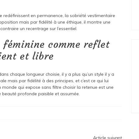
 redéfinissent en permanence, la sobriété vestimentaire
position mais par fidélité à une éthique, il montre une
contraire un recentrage sur l’essentiel.
 féminine comme reflet
ent et libre
s chaque longueur choisie, il y a plus qu’un style il y a
le mais par fidélité à des principes, et c’est ce qui lui
 monde qui expose sans filtre choisir la retenue est une
une beauté profonde paisible et assumée.
Article suivant