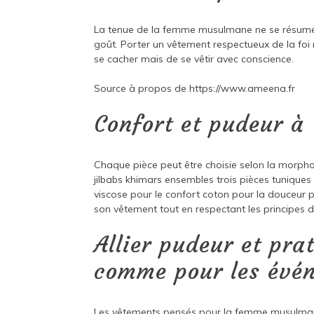
La tenue de la femme musulmane ne se résume 
goût. Porter un vêtement respectueux de la foi ne
se cacher mais de se vêtir avec conscience.
Source à propos de
https://www.ameena.fr
Confort et pudeur à 
Chaque pièce peut être choisie selon la morpho
jilbabs khimars ensembles trois pièces tuniques
viscose pour le confort coton pour la douceur po
son vêtement tout en respectant les principes d
Allier pudeur et pra
comme pour les évé
Les vêtements pensés pour la femme musulmane 