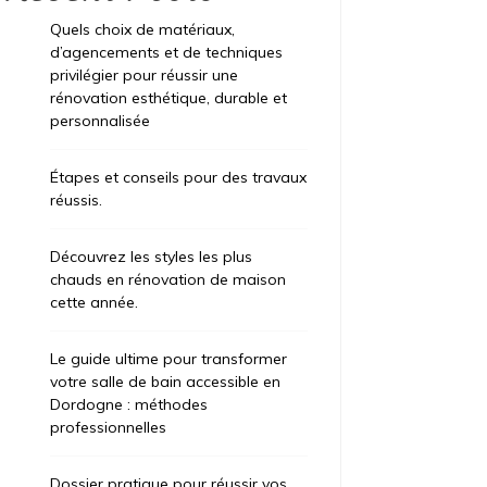
Quels choix de matériaux,
d’agencements et de techniques
privilégier pour réussir une
rénovation esthétique, durable et
personnalisée
Étapes et conseils pour des travaux
réussis.
Découvrez les styles les plus
chauds en rénovation de maison
cette année.
Le guide ultime pour transformer
votre salle de bain accessible en
Dordogne : méthodes
professionnelles
Dossier pratique pour réussir vos