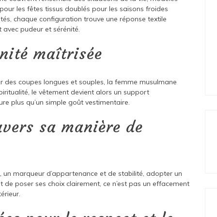
pour les fêtes tissus doublés pour les saisons froides
ités, chaque configuration trouve une réponse textile
t avec pudeur et sérénité.
nité maîtrisée
par des coupes longues et souples, la femme musulmane
iritualité, le vêtement devient alors un support
ieure plus qu’un simple goût vestimentaire.
avers sa manière de
n, un marqueur d’appartenance et de stabilité, adopter un
 de poser ses choix clairement, ce n’est pas un effacement
érieur.