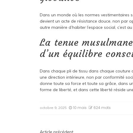
Dans un monde où les normes vestimentaires se
devient un acte de résistance douce, non par op
autre manière d’habiter l’espace social, c’est au 
La tenue musulmane
d’un équilibre consci
Dans chaque pli de tissu dans chaque couture dan
une direction intérieure, non par conformité socia
donne toute sa force et toute sa grâce, dans un
forme de liberté, et dans cette liberté réside 
10 mois
624 mots
octobre 9, 2025
Article précédent