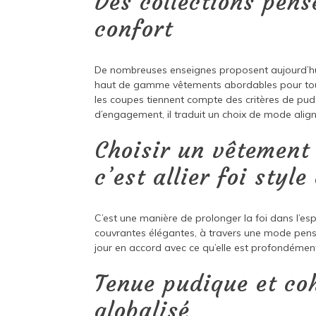
Des collections pens
confort
De nombreuses enseignes proposent aujourd’h
haut de gamme vêtements abordables pour tou
les coupes tiennent compte des critères de pude
d’engagement, il traduit un choix de mode align
Choisir un vêtemen
c’est allier foi style
C’est une manière de prolonger la foi dans l’esp
couvrantes élégantes, à travers une mode pen
jour en accord avec ce qu’elle est profondémen
Tenue pudique et co
globalisé