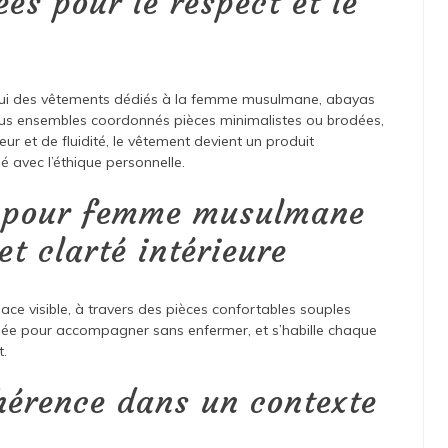
ées pour le respect et le
ui des vêtements dédiés à la femme musulmane, abayas
s ensembles coordonnés pièces minimalistes ou brodées,
ur et de fluidité, le vêtement devient un produit
é avec l’éthique personnelle.
t pour femme musulmane
 et clarté intérieure
ace visible, à travers des pièces confortables souples
sée pour accompagner sans enfermer, et s’habille chaque
t.
hérence dans un contexte