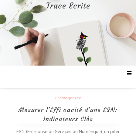
Aller
Trace Ecrite
au
contenu
Uncategorized
Mesurer l’Effi cacité d’une ESN:
Indicateurs Clés
L’ESN (Entreprise de Services du Numérique), un pilier