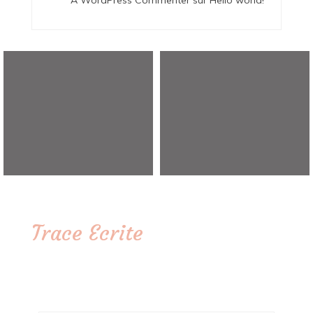
Trace Ecrite