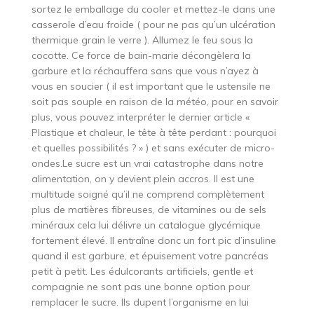
sortez le emballage du cooler et mettez-le dans une
casserole d’eau froide ( pour ne pas qu’un ulcération
thermique grain le verre ). Allumez le feu sous la
cocotte. Ce force de bain-marie décongèlera la
garbure et la réchauffera sans que vous n’ayez à
vous en soucier ( il est important que le ustensile ne
soit pas souple en raison de la météo, pour en savoir
plus, vous pouvez interpréter le dernier article «
Plastique et chaleur, le tête à tête perdant : pourquoi
et quelles possibilités ? » ) et sans exécuter de micro-
ondes.Le sucre est un vrai catastrophe dans notre
alimentation, on y devient plein accros. Il est une
multitude soigné qu’il ne comprend complètement
plus de matières fibreuses, de vitamines ou de sels
minéraux cela lui délivre un catalogue glycémique
fortement élevé. Il entraîne donc un fort pic d’insuline
quand il est garbure, et épuisement votre pancréas
petit à petit. Les édulcorants artificiels, gentle et
compagnie ne sont pas une bonne option pour
remplacer le sucre. Ils dupent l’organisme en lui