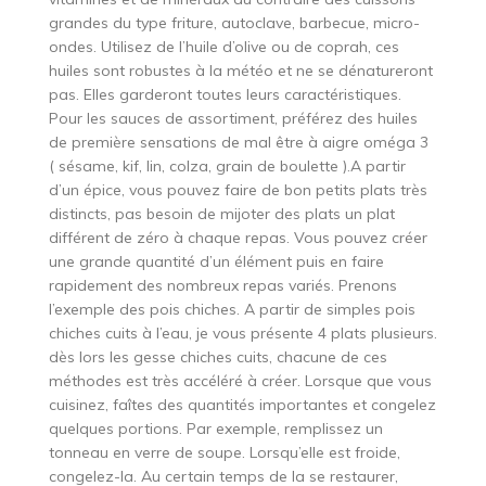
grandes du type friture, autoclave, barbecue, micro-
ondes. Utilisez de l’huile d’olive ou de coprah, ces
huiles sont robustes à la météo et ne se dénatureront
pas. Elles garderont toutes leurs caractéristiques.
Pour les sauces de assortiment, préférez des huiles
de première sensations de mal être à aigre oméga 3
( sésame, kif, lin, colza, grain de boulette ).A partir
d’un épice, vous pouvez faire de bon petits plats très
distincts, pas besoin de mijoter des plats un plat
différent de zéro à chaque repas. Vous pouvez créer
une grande quantité d’un élément puis en faire
rapidement des nombreux repas variés. Prenons
l’exemple des pois chiches. A partir de simples pois
chiches cuits à l’eau, je vous présente 4 plats plusieurs.
dès lors les gesse chiches cuits, chacune de ces
méthodes est très accéléré à créer. Lorsque que vous
cuisinez, faîtes des quantités importantes et congelez
quelques portions. Par exemple, remplissez un
tonneau en verre de soupe. Lorsqu’elle est froide,
congelez-la. Au certain temps de la se restaurer,