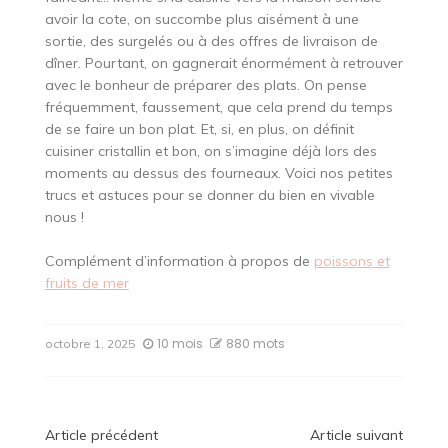
avoir la cote, on succombe plus aisément à une
sortie, des surgelés ou à des offres de livraison de
dîner. Pourtant, on gagnerait énormément à retrouver
avec le bonheur de préparer des plats. On pense
fréquemment, faussement, que cela prend du temps
de se faire un bon plat. Et, si, en plus, on définit
cuisiner cristallin et bon, on s’imagine déjà lors des
moments au dessus des fourneaux. Voici nos petites
trucs et astuces pour se donner du bien en vivable
nous !
Complément d’information à propos de
poissons et
fruits de mer
10 mois
880 mots
octobre 1, 2025
Navigation
Article précédent
Article suivant