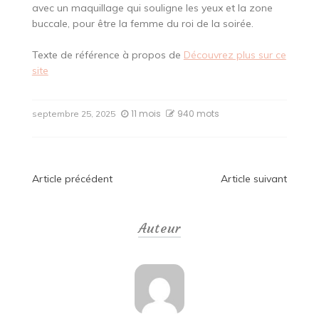
avec un maquillage qui souligne les yeux et la zone
buccale, pour être la femme du roi de la soirée.
Texte de référence à propos de
Découvrez plus sur ce
site
11 mois
940 mots
septembre 25, 2025
Navigation
Article précédent
Article suivant
de
Auteur
l’article