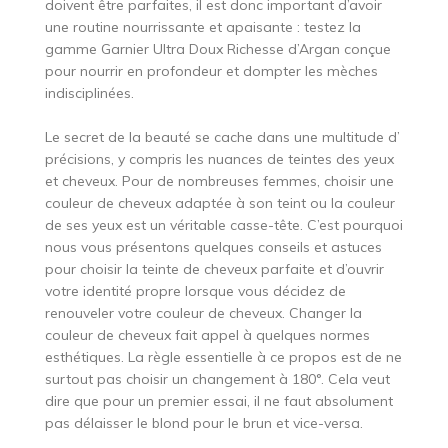
doivent être parfaites, il est donc important d’avoir
une routine nourrissante et apaisante : testez la
gamme Garnier Ultra Doux Richesse d’Argan conçue
pour nourrir en profondeur et dompter les mèches
indisciplinées.
Le secret de la beauté se cache dans une multitude d’
précisions, y compris les nuances de teintes des yeux
et cheveux. Pour de nombreuses femmes, choisir une
couleur de cheveux adaptée à son teint ou la couleur
de ses yeux est un véritable casse-tête. C’est pourquoi
nous vous présentons quelques conseils et astuces
pour choisir la teinte de cheveux parfaite et d’ouvrir
votre identité propre lorsque vous décidez de
renouveler votre couleur de cheveux. Changer la
couleur de cheveux fait appel à quelques normes
esthétiques. La règle essentielle à ce propos est de ne
surtout pas choisir un changement à 180°. Cela veut
dire que pour un premier essai, il ne faut absolument
pas délaisser le blond pour le brun et vice-versa.