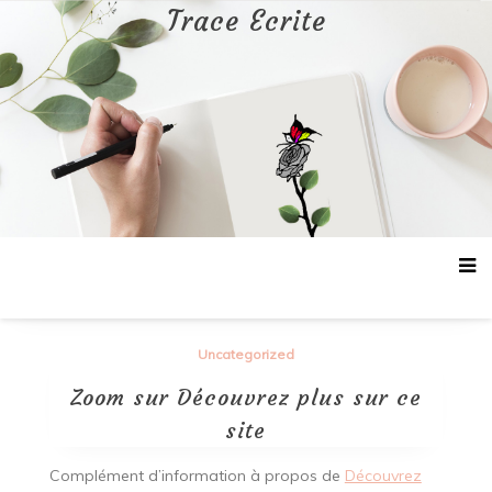
Aller
Trace Ecrite
au
contenu
Uncategorized
Zoom sur Découvrez plus sur ce
site
Complément d’information à propos de
Découvrez