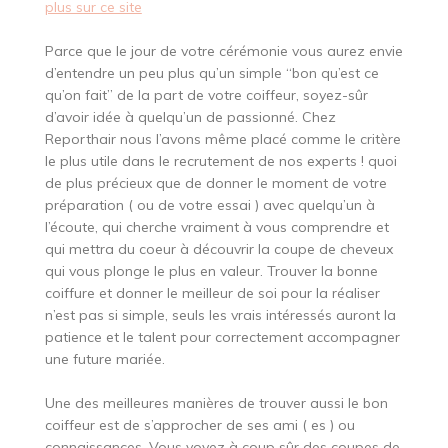
plus sur ce site
Parce que le jour de votre cérémonie vous aurez envie
d’entendre un peu plus qu’un simple “bon qu’est ce
qu’on fait” de la part de votre coiffeur, soyez-sûr
d’avoir idée à quelqu’un de passionné. Chez
Reporthair nous l’avons même placé comme le critère
le plus utile dans le recrutement de nos experts ! quoi
de plus précieux que de donner le moment de votre
préparation ( ou de votre essai ) avec quelqu’un à
l’écoute, qui cherche vraiment à vous comprendre et
qui mettra du coeur à découvrir la coupe de cheveux
qui vous plonge le plus en valeur. Trouver la bonne
coiffure et donner le meilleur de soi pour la réaliser
n’est pas si simple, seuls les vrais intéressés auront la
patience et le talent pour correctement accompagner
une future mariée.
Une des meilleures manières de trouver aussi le bon
coiffeur est de s’approcher de ses ami ( es ) ou
connaissances. Vous voyez à coup sûr des coupes de