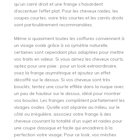
qu’un carré droit et une frange s’hasardent
d’accentuer l’effet plat. Pour les cheveux raides, les
coupes courtes, voire très courtes et les carrés droits
sont particulièrement recommandées.
Même si quasiment toutes les coiffures conviennent à
un visage ovale grâce à sa symétrie naturelle,
certaines sont cependant plus adaptées pour mettre
vos traits en valeur. Si vous aimez les cheveux courts,
optez pour une pixie : pour un look extraordinaire,
osez la frange asymétrique et ajoutez un effet
décoiffé sur le dessus. Si vos cheveux sont très
bouclés, tentez une courte effilée dans la nuque avec
un peu de hauteur sur le dessus, idéal pour montrer
vos boucles. Les franges complètent parfaitement les
visages ovales. Qu’elle soit séparée au milieu, sur le
côté ou irrégulière, associez votre frange à des
cheveux couvrant la totalité d’un sujet et raides pour
une coupe classique et facile qui encadrera à la
perfection votre visage. Pour ce look, vos mèches