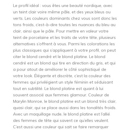
Le profil idéal : vous êtes une beauté nordique, avec
un teint clair voire même pâle, et des yeux bleus ou
verts. Les couleurs dominants chez vous sont donc les
tons froids, c’est-à-dire toutes les nuances du bleu au
clair, ainsi que le pâle. Pour mettre en valeur votre
teint de porcelaine et les traits de votre tête, plusieurs
alternatives s’offrent à vous. Parmi les colorations les
plus classiques qui s’appliquent à votre profil, on peut
citer le blond cendré et le blond platine. Le blond
cendré est un blond qui tire en direction du gris, et qui
a pour atout de améliorer le côté sophistiqué de
votre look. Élégante et discrète, c’est la couleur des
femmes qui privilégient un style féminin et séduisant
tout en subtilité. Le blond platine est quant à lui
souvent associé aux femmes glamour. Couleur de
Marylin Monroe, le blond platine est un blond très clair,
quasi clair, qui se place aussi dans les tonalités froids.
Avec un maquillage nude, le blond platine est l’allié
des femmes de tête qui savent ce qu’elles veulent.
C’est aussi une couleur qui sait se faire remarquer