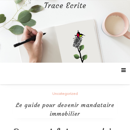
Aller
Trace Ecrite
au
contenu
Uncategorized
Le guide pour devenir mandataire
immobilier