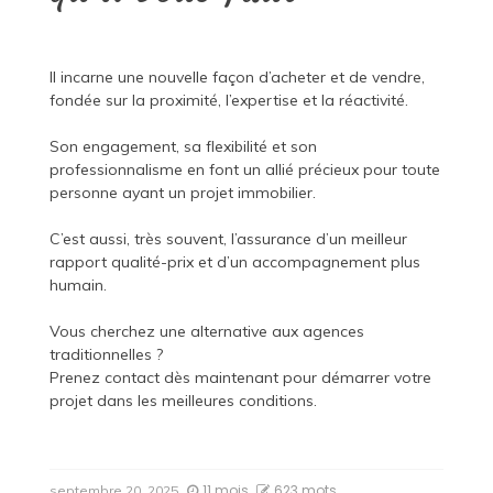
Il incarne une nouvelle façon d’acheter et de vendre,
fondée sur la proximité, l’expertise et la réactivité.
Son engagement, sa flexibilité et son
professionnalisme en font un allié précieux pour toute
personne ayant un projet immobilier.
C’est aussi, très souvent, l’assurance d’un meilleur
rapport qualité-prix et d’un accompagnement plus
humain.
Vous cherchez une alternative aux agences
traditionnelles ?
Prenez contact dès maintenant pour démarrer votre
projet dans les meilleures conditions.
11 mois
623 mots
septembre 20, 2025