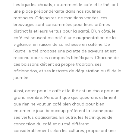
Les liquides chauds, notamment le café et le thé, ont
une place prépondérante dans nos routines
matinales. Originaires de traditions variées, ces
breuvages sont consommées pour leurs arômes
distinctifs et leurs vertus pour la santé. D’un côté, le
café est souvent associé à une augmentation de la
vigilance, en raison de sa richesse en caféine. De
l’autre, le thé propose une palette de saveurs et est
reconnu pour ses composés bénéfiques. Chacune de
ces boissons détient sa propre tradition, ses
aficionados, et ses instants de dégustation au fil de la
journée.
Ainsi, opter pour le café et le thé est un choix pour un
grand nombre. Pendant que quelques-uns estiment
que rien ne vaut un café bien chaud pour bien
entamer le jour, beaucoup préfèrent la tisane pour
ses vertus apaisantes. En outre, les techniques de
concoction du café et du thé diffèrent
considérablement selon les cultures, proposant une