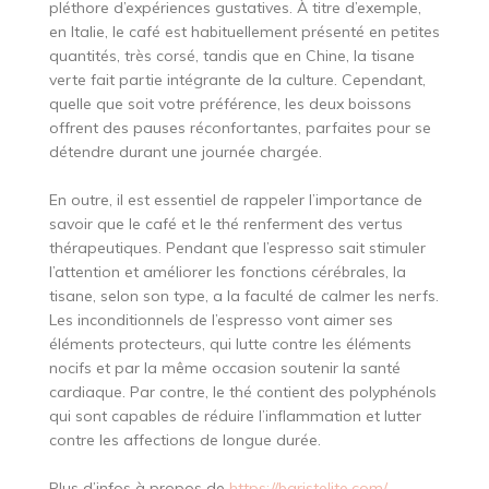
pléthore d’expériences gustatives. À titre d’exemple,
en Italie, le café est habituellement présenté en petites
quantités, très corsé, tandis que en Chine, la tisane
verte fait partie intégrante de la culture. Cependant,
quelle que soit votre préférence, les deux boissons
offrent des pauses réconfortantes, parfaites pour se
détendre durant une journée chargée.
En outre, il est essentiel de rappeler l’importance de
savoir que le café et le thé renferment des vertus
thérapeutiques. Pendant que l’espresso sait stimuler
l’attention et améliorer les fonctions cérébrales, la
tisane, selon son type, a la faculté de calmer les nerfs.
Les inconditionnels de l’espresso vont aimer ses
éléments protecteurs, qui lutte contre les éléments
nocifs et par la même occasion soutenir la santé
cardiaque. Par contre, le thé contient des polyphénols
qui sont capables de réduire l’inflammation et lutter
contre les affections de longue durée.
Plus d’infos à propos de
https://baristelite.com/