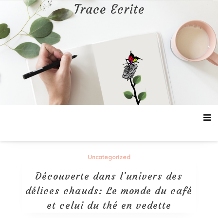
Aller
Trace Ecrite
au
contenu
Uncategorized
Découverte dans l’univers des
délices chauds: Le monde du café
et celui du thé en vedette