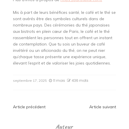
Mis à part de leurs bénéfices santé, le café et le thé se
sont avérés être des symboles culturels dans de
nombreux pays. Des cérémonies du thé japonaises
aux bistrots en plein cœur de Paris, le café et le thé
rassemblent les personnes tout en offrent un instant
de contemplation. Que tu sois un buveur de café
invétéré ou un aficionado du thé, on ne peut nier
qu’chaque tasse présente une expérience unique,
élevant l’esprit et de valoriser les joies quotidiennes.
11 mois
436 mots
septembre 17, 2025
Navigation
Article précédent
Article suivant
de
Auteur