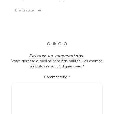
e
ma
Lire la suite
es
qu
Laisser un commentaire
Votre adresse e-mail ne sera pas publiée.
Les champs
obligatoires sont indiqués avec
*
Commentaire
*