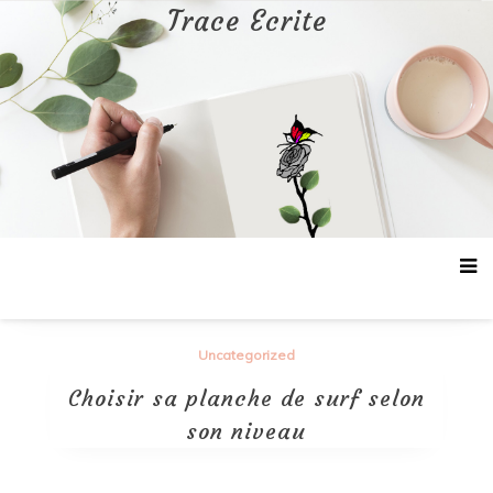
Aller
Trace Ecrite
au
contenu
Uncategorized
Choisir sa planche de surf selon
son niveau