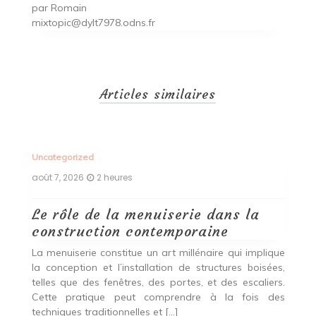
par
Romain
mixtopic@dylt7978.odns.fr
Articles similaires
Uncategorized
Un
août 7, 2026
2 heures
ao
Le rôle de la menuiserie dans la
Q
construction contemporaine
d
p
nde
La menuiserie constitue un art millénaire qui implique
r
es,
la conception et l’installation de structures boisées,
p
 Ce
telles que des fenêtres, des portes, et des escaliers.
es
Cette pratique peut comprendre à la fois des
R
techniques traditionnelles et […]