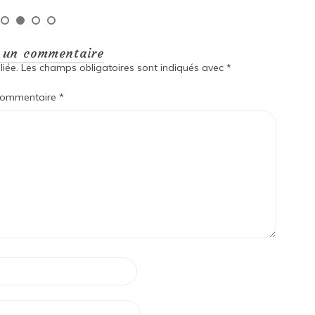
r un commentaire
iée.
Les champs obligatoires sont indiqués avec
*
ommentaire
*