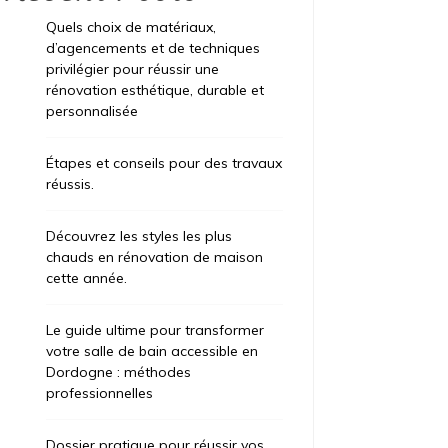
Quels choix de matériaux,
d’agencements et de techniques
privilégier pour réussir une
rénovation esthétique, durable et
personnalisée
Étapes et conseils pour des travaux
réussis.
Découvrez les styles les plus
chauds en rénovation de maison
cette année.
Le guide ultime pour transformer
votre salle de bain accessible en
Dordogne : méthodes
professionnelles
Dossier pratique pour réussir vos