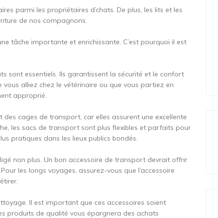
ires parmi les propriétaires d’chats. De plus, les lits et les
urriture de nos compagnons.
e tâche importante et enrichissante. C’est pourquoi il est
 sont essentiels. Ils garantissent la sécurité et le confort
vous alliez chez le vétérinaire ou que vous partiez en
ement approprié.
t des cages de transport, car elles assurent une excellente
che, les sacs de transport sont plus flexibles et parfaits pour
plus pratiques dans les lieux publics bondés.
igé non plus. Un bon accessoire de transport devrait offrir
. Pour les longs voyages, assurez-vous que l’accessoire
tirer.
 nettoyage. Il est important que ces accessoires soient
 des produits de qualité vous épargnera des achats