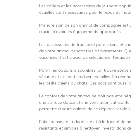
Les colliers et les accessoires de jeu sont popula
écuelles sont nécessaires pour le repos et l’no
Prendre soin de son animal de compagnie est un
crucial d’avoir les équipements appropriés.
Les accessoires de transport pour chiens et chats
de votre animal pendant les déplacements. Que 
vacances, il est crucial de sélectionner l’équip
Parmi les options disponibles, on trouve souven
sécurité et existent en diverses tailles. En revan
les petits chiens ou chats. Ces sacs sont aussi 
Le confort de votre animal ne doit pas être négl
une surface douce et une ventilation suffisante
permette à votre animal de se déplacer et de s’é
Enfin, pensez à la durabilité et à la facilité de
résistants et simples à nettoyer. Investir dans