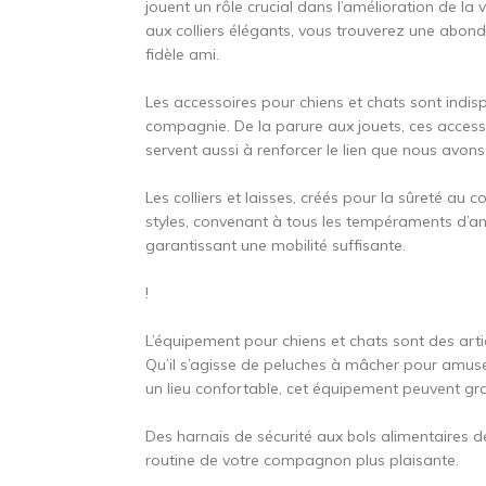
jouent un rôle crucial dans l’amélioration de la
aux colliers élégants, vous trouverez une abon
fidèle ami.
Les accessoires pour chiens et chats sont indi
compagnie. De la parure aux jouets, ces acces
servent aussi à renforcer le lien que nous av
Les colliers et laisses, créés pour la sûreté a
styles, convenant à tous les tempéraments d’ani
garantissant une mobilité suffisante.
!
L’équipement pour chiens et chats sont des ar
Qu’il s’agisse de peluches à mâcher pour amuse
un lieu confortable, cet équipement peuvent gr
Des harnais de sécurité aux bols alimentaires d
routine de votre compagnon plus plaisante.