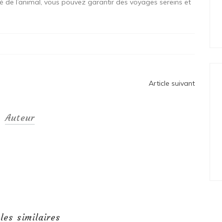
alité de l’animal, vous pouvez garantir des voyages sereins et
Article suivant
Auteur
cles similaires