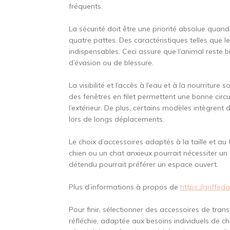
fréquents.
La sécurité doit être une priorité absolue quan
quatre pattes. Des caractéristiques telles que l
indispensables. Ceci assure que l’animal reste bi
d’évasion ou de blessure.
La visibilité et l’accès à l’eau et à la nourritu
des fenêtres en filet permettent une bonne circul
l’extérieur. De plus, certains modèles intègrent
lors de longs déplacements.
Le choix d’accessoires adaptés à la taille et a
chien ou un chat anxieux pourrait nécessiter un
détendu pourrait préférer un espace ouvert.
Plus d’informations à propos de
https://griffe
Pour finir, sélectionner des accessoires de tra
réfléchie, adaptée aux besoins individuels de c