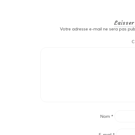
Laisse
Votre adresse e-mail ne sera pas publ
C
Nom
*
E-mail
*