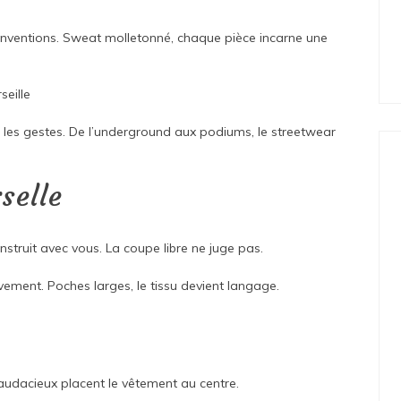
conventions. Sweat molletonné, chaque pièce incarne une
seille
it les gestes. De l’underground aux podiums, le streetwear
selle
nstruit avec vous. La coupe libre ne juge pas.
ment. Poches larges, le tissu devient langage.
s audacieux placent le vêtement au centre.