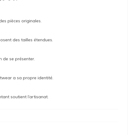
des pièces originales.
sent des tailles étendues.
n de se présenter.
etwear a sa propre identité.
tant soutient l’artisanat.