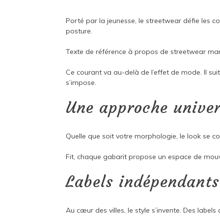
Porté par la jeunesse, le streetwear défie les 
posture.
Texte de référence à propos de
streetwear mar
Ce courant va au-delà de l’effet de mode. Il su
s’impose.
Une approche univer
Quelle que soit votre morphologie, le look se co
Fit, chaque gabarit propose un espace de mouve
Labels indépendants
Au cœur des villes, le style s’invente. Des label