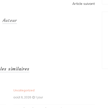
Article suivant
Auteur
cles similaires
Uncategorized
Unc
août 6, 2026
1 jour
aoû