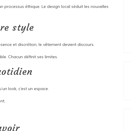
 un processus éthique. Le design local séduit les nouvelles
re style
ésence et discrétion, le vêtement devient discours.
e. Chacun définit ses limites.
uotidien
’un look, c’est un espace.
nt.
avoir