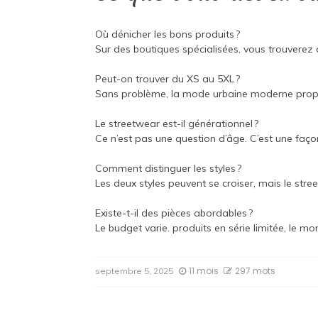
Où dénicher les bons produits ?
Sur des boutiques spécialisées, vous trouverez 
Peut-on trouver du XS au 5XL ?
Sans problème, la mode urbaine moderne propo
Le streetwear est-il générationnel ?
Ce n’est pas une question d’âge. C’est une faço
Comment distinguer les styles ?
Les deux styles peuvent se croiser, mais le stre
Existe-t-il des pièces abordables ?
Le budget varie. produits en série limitée, le mon
11 mois
297 mots
septembre 5, 2025