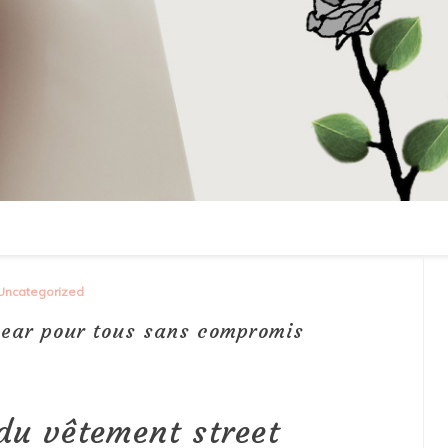
Uncategorized
wear pour tous sans compromis
du vêtement street