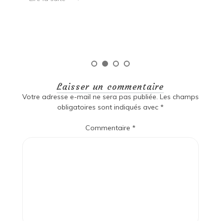
es
qu
Laisser un commentaire
Votre adresse e-mail ne sera pas publiée.
Les champs
obligatoires sont indiqués avec
*
Commentaire
*