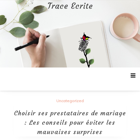
Aller
Trace Ecrite
au
contenu
Uncategorized
Choisir ses prestataires de mariage
: Les conseils pour éviter les
mauvaises surprises