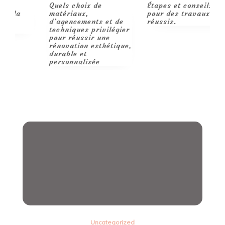
Quels choix de
Étapes et conseils
R
matériaux,
pour des travaux
p
d’agencements et de
réussis.
m
techniques privilégier
pour réussir une
rénovation esthétique,
durable et
personnalisée
Uncategorized