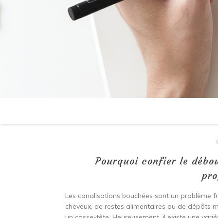
Pourquoi confier le débo
pro
Les canalisations bouchées sont un problème f
cheveux, de restes alimentaires ou de dépôts m
un casse-tête. Heureusement, il existe une vari