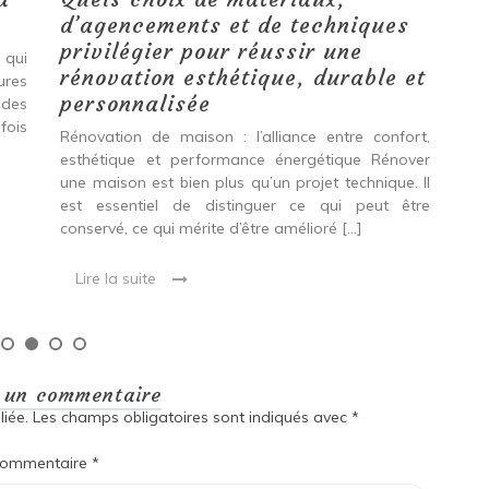
d’agencements et de techniques
tr
privilégier pour réussir une
 qui
Qu
rénovation esthétique, durable et
tures
pro
personnalisée
 des
se
fois
int
Rénovation de maison : l’alliance entre confort,
spé
esthétique et performance énergétique Rénover
Ava
une maison est bien plus qu’un projet technique. Il
est essentiel de distinguer ce qui peut être
L
conservé, ce qui mérite d’être amélioré […]
Lire la suite
r un commentaire
iée.
Les champs obligatoires sont indiqués avec
*
ommentaire
*