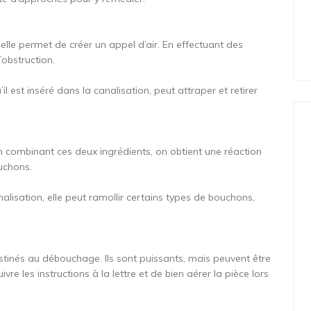
 elle permet de créer un appel d’air. En effectuant des
obstruction.
qu’il est inséré dans la canalisation, peut attraper et retirer
En combinant ces deux ingrédients, on obtient une réaction
uchons.
alisation, elle peut ramollir certains types de bouchons,
stinés au débouchage. Ils sont puissants, mais peuvent être
ivre les instructions à la lettre et de bien aérer la pièce lors