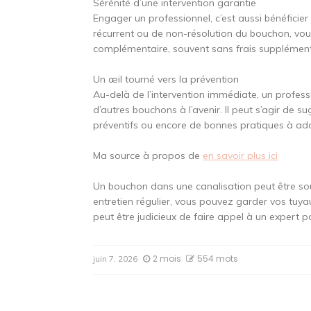
Sérénité d’une intervention garantie
Engager un professionnel, c’est aussi bénéficier
récurrent ou de non-résolution du bouchon, vou
complémentaire, souvent sans frais supplément
Un œil tourné vers la prévention
Au-delà de l’intervention immédiate, un profess
d’autres bouchons à l’avenir. Il peut s’agir de su
préventifs ou encore de bonnes pratiques à ado
Ma source à propos de
en savoir plus ici
Un bouchon dans une canalisation peut être so
entretien régulier, vous pouvez garder vos tuyaux
peut être judicieux de faire appel à un expert p
2 mois
554 mots
juin 7, 2026