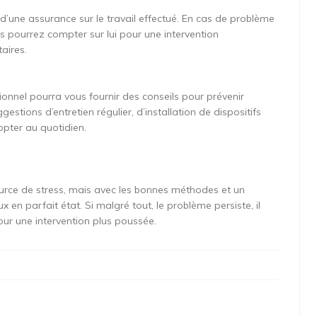
 d’une assurance sur le travail effectué. En cas de problème
s pourrez compter sur lui pour une intervention
aires.
ionnel pourra vous fournir des conseils pour prévenir
ggestions d’entretien régulier, d’installation de dispositifs
pter au quotidien.
urce de stress, mais avec les bonnes méthodes et un
 en parfait état. Si malgré tout, le problème persiste, il
our une intervention plus poussée.