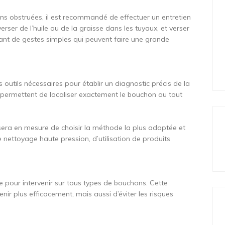
ons obstruées, il est recommandé de effectuer un entretien
verser de l’huile ou de la graisse dans les tuyaux, et verser
ant de gestes simples qui peuvent faire une grande
 outils nécessaires pour établir un diagnostic précis de la
ui permettent de localiser exactement le bouchon ou tout
 sera en mesure de choisir la méthode la plus adaptée et
de nettoyage haute pression, d’utilisation de produits
e pour intervenir sur tous types de bouchons. Cette
nir plus efficacement, mais aussi d’éviter les risques