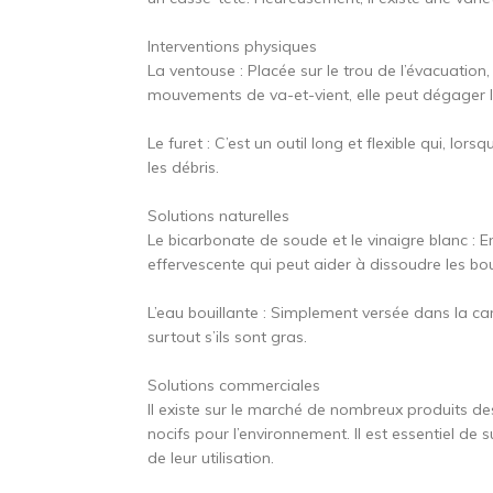
Interventions physiques
La ventouse : Placée sur le trou de l’évacuation,
mouvements de va-et-vient, elle peut dégager l’
Le furet : C’est un outil long et flexible qui, lors
les débris.
Solutions naturelles
Le bicarbonate de soude et le vinaigre blanc : 
effervescente qui peut aider à dissoudre les bo
L’eau bouillante : Simplement versée dans la can
surtout s’ils sont gras.
Solutions commerciales
Il existe sur le marché de nombreux produits de
nocifs pour l’environnement. Il est essentiel de su
de leur utilisation.