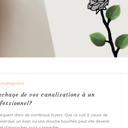
Uncategorized
uchage de vos canalisations à un
fessionnel?
réquent dans de nombreux foyers. Que ce soit à cause de
inéraux, un évier ou une douche bouchée peut vite devenir
été d’approches pour y remédier.