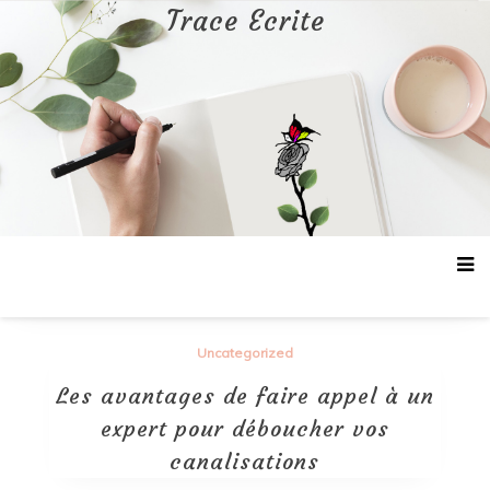
Aller
Trace Ecrite
au
contenu
Uncategorized
Les avantages de faire appel à un
expert pour déboucher vos
canalisations