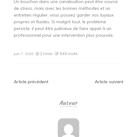
Un bouchon dans une canalisation peut être source
de stress, mais avec les bonnes méthodes et un
entretien régulier, vous pouvez garder vos tuyaux
propres et fluides. Si malgré tout, le problème
persiste, il peut être judicieux de faire appel à un
professionnel pour une intervention plus poussée.
2 mois
549 mots
juin 7, 2026
Navigation
Article précédent
Article suivant
de
Auteur
l’article