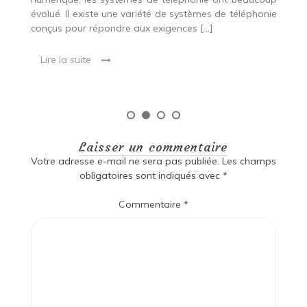
 de
évolué. Il existe une variété de systèmes de téléphonie
t
ux
conçus pour répondre aux exigences […]
ex
po
Lire la suite
Laisser un commentaire
Votre adresse e-mail ne sera pas publiée.
Les champs
obligatoires sont indiqués avec
*
Commentaire
*