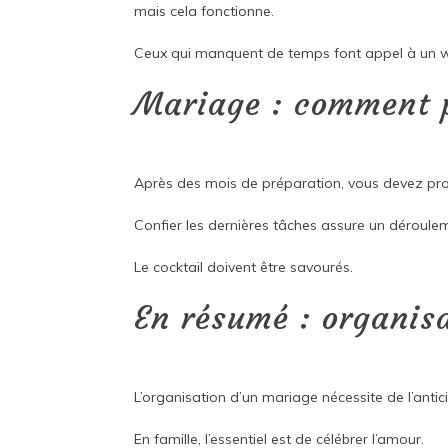
mais cela fonctionne.
Ceux qui manquent de temps font appel à un wed
Mariage : comment p
Après des mois de préparation, vous devez prof
Confier les dernières tâches assure un déroulem
Le cocktail doivent être savourés.
En résumé : organis
L’organisation d’un mariage nécessite de l’antic
En famille, l’essentiel est de célébrer l’amour.