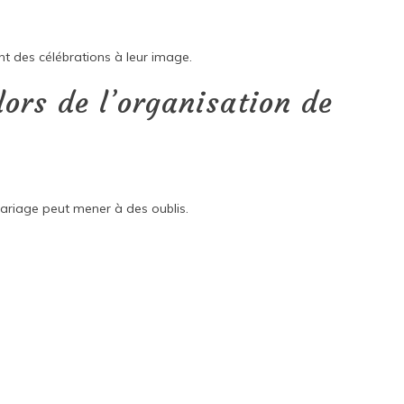
t des célébrations à leur image.
lors de l’organisation de
ariage peut mener à des oublis.
t