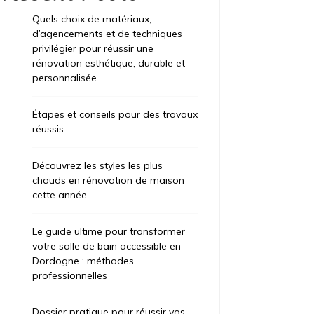
Quels choix de matériaux,
d’agencements et de techniques
privilégier pour réussir une
rénovation esthétique, durable et
personnalisée
Étapes et conseils pour des travaux
réussis.
Découvrez les styles les plus
chauds en rénovation de maison
cette année.
Le guide ultime pour transformer
votre salle de bain accessible en
Dordogne : méthodes
professionnelles
Dossier pratique pour réussir vos