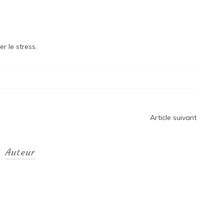
r le stress.
Article suivant
Auteur