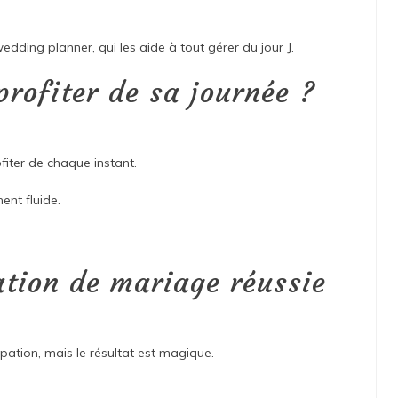
ding planner, qui les aide à tout gérer du jour J.
rofiter de sa journée ?
iter de chaque instant.
ent fluide.
ation de mariage réussie
ipation, mais le résultat est magique.