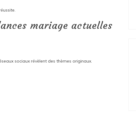
réussite.
dances mariage actuelles
réseaux sociaux révèlent des thèmes originaux.