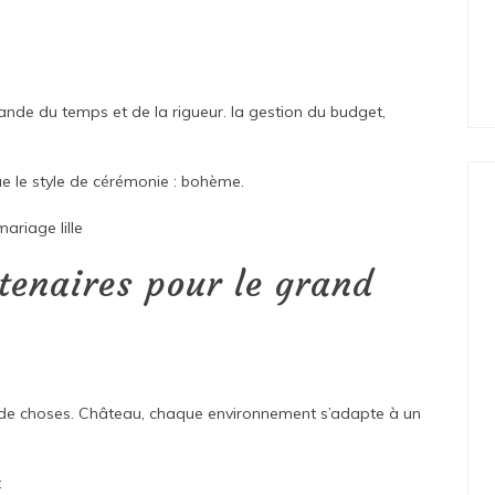
ande du temps et de la rigueur. la gestion du budget,
que le style de cérémonie : bohème.
mariage lille
tenaires pour le grand
p de choses. Château, chaque environnement s’adapte à un
: