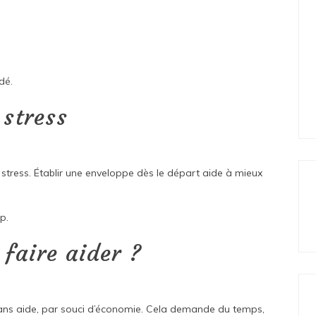
dé.
 stress
stress. Établir une enveloppe dès le départ aide à mieux
p.
 faire aider ?
ans aide, par souci d’économie. Cela demande du temps,