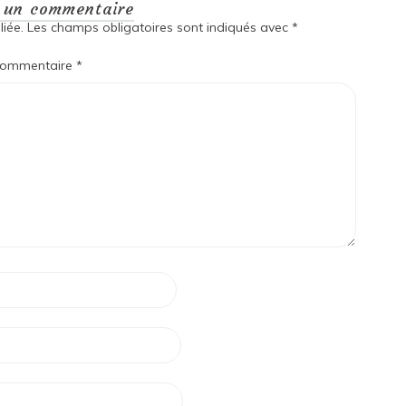
r un commentaire
iée.
Les champs obligatoires sont indiqués avec
*
ommentaire
*