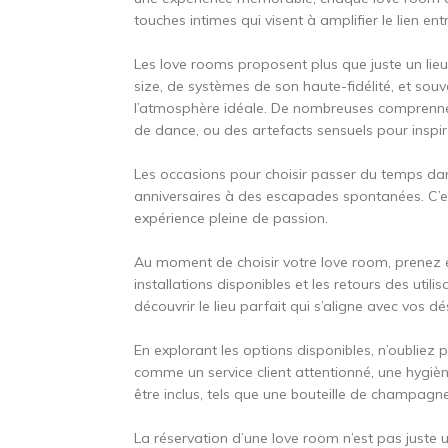
touches intimes qui visent à amplifier le lien ent
Les love rooms proposent plus que juste un lieu 
size, de systèmes de son haute-fidélité, et souv
l’atmosphère idéale. De nombreuses comprennen
de dance, ou des artefacts sensuels pour inspire
Les occasions pour choisir passer du temps da
anniversaires à des escapades spontanées. C’es
expérience pleine de passion.
Au moment de choisir votre love room, prenez e
installations disponibles et les retours des utilis
découvrir le lieu parfait qui s’aligne avec vos dés
En explorant les options disponibles, n’oubliez p
comme un service client attentionné, une hygièn
être inclus, tels que une bouteille de champagne 
La réservation d’une love room n’est pas juste 