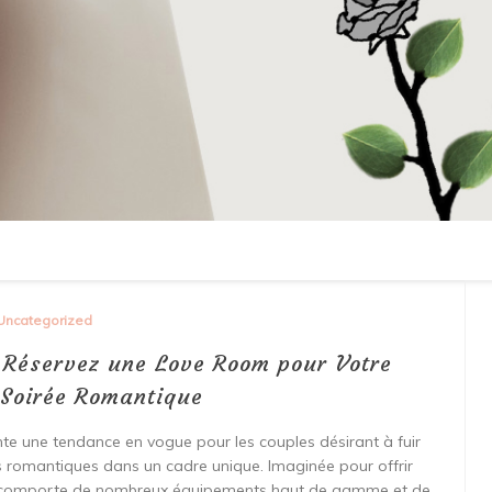
Uncategorized
 Réservez une Love Room pour Votre
 Soirée Romantique
te une tendance en vogue pour les couples désirant à fuir
s romantiques dans un cadre unique. Imaginée pour offrir
 comporte de nombreux équipements haut de gamme et de