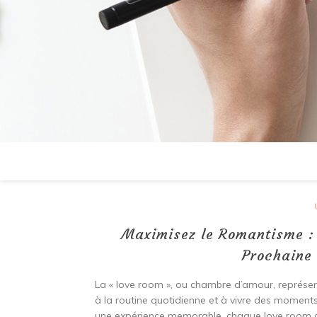
Maximisez le Romantisme :
Prochaine
La « love room », ou chambre d’amour, représen
à la routine quotidienne et à vivre des moment
une expérience memorable, chaque love room