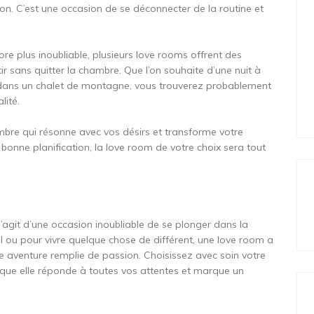
ion. C’est une occasion de se déconnecter de la routine et
e plus inoubliable, plusieurs love rooms offrent des
 sans quitter la chambre. Que l’on souhaite d’une nuit à
e dans un chalet de montagne, vous trouverez probablement
lité.
ambre qui résonne avec vos désirs et transforme votre
onne planification, la love room de votre choix sera tout
 s’agit d’une occasion inoubliable de se plonger dans la
 ou pour vivre quelque chose de différent, une love room a
e aventure remplie de passion. Choisissez avec soin votre
ue elle réponde à toutes vos attentes et marque un