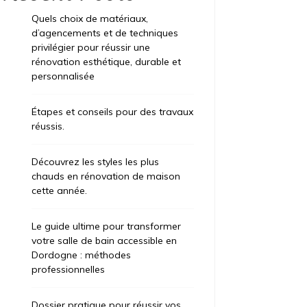
Quels choix de matériaux,
d’agencements et de techniques
privilégier pour réussir une
rénovation esthétique, durable et
personnalisée
Étapes et conseils pour des travaux
réussis.
Découvrez les styles les plus
chauds en rénovation de maison
cette année.
Le guide ultime pour transformer
votre salle de bain accessible en
Dordogne : méthodes
professionnelles
Dossier pratique pour réussir vos