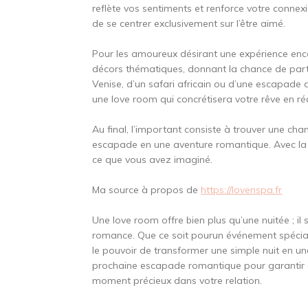
reflète vos sentiments et renforce votre connex
de se centrer exclusivement sur l’être aimé.
Pour les amoureux désirant une expérience encor
décors thématiques, donnant la chance de partir
Venise, d’un safari africain ou d’une escapad
une love room qui concrétisera votre rêve en réa
Au final, l’important consiste à trouver une ch
escapade en une aventure romantique. Avec la b
ce que vous avez imaginé.
Ma source à propos de
https://lovenspa.fr
Une love room offre bien plus qu’une nuitée ; il
romance. Que ce soit pourun événement spécial
le pouvoir de transformer une simple nuit en un
prochaine escapade romantique pour garantir q
moment précieux dans votre relation.