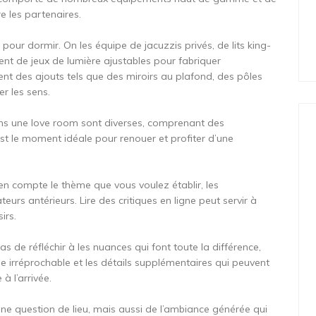
re les partenaires.
pour dormir. On les équipe de jacuzzis privés, de lits king-
ent de jeux de lumière ajustables pour fabriquer
t des ajouts tels que des miroirs au plafond, des pôles
r les sens.
ns une love room sont diverses, comprenant des
t le moment idéale pour renouer et profiter d’une
n compte le thème que vous voulez établir, les
ateurs antérieurs. Lire des critiques en ligne peut servir à
irs.
as de réfléchir à les nuances qui font toute la différence,
e irréprochable et les détails supplémentaires qui peuvent
à l’arrivée.
une question de lieu, mais aussi de l’ambiance générée qui