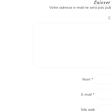
Laisse
Votre adresse e-mail ne sera pas publ
C
Nom
*
E-mail
*
Site web