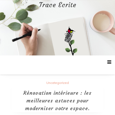
Aller
Trace Ecrite
au
contenu
Uncategorized
Rénovation intérieure : les
meilleures astuces pour
moderniser votre espace.