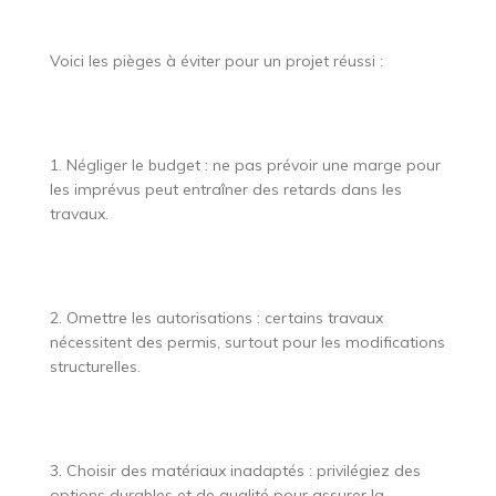
Voici les pièges à éviter pour un projet réussi :
1. Négliger le budget : ne pas prévoir une marge pour
les imprévus peut entraîner des retards dans les
travaux.
2. Omettre les autorisations : certains travaux
nécessitent des permis, surtout pour les modifications
structurelles.
3. Choisir des matériaux inadaptés : privilégiez des
options durables et de qualité pour assurer la