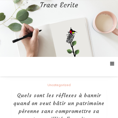
Aller
Trace Ecrite
au
contenu
Uncategorized
Quels sont les réflexes à bannir
quand on veut bâtir un patrimoine
pérenne sans compromettre sa