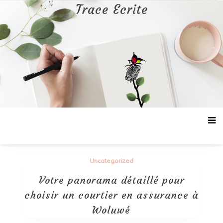
Aller
Trace Ecrite
au
contenu
Uncategorized
Votre panorama détaillé pour
choisir un courtier en assurance à
Woluwé