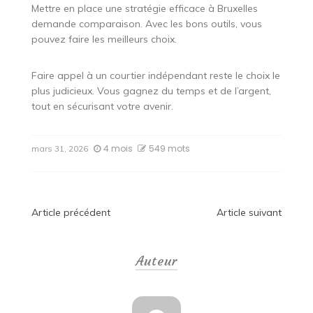
Mettre en place une stratégie efficace à Bruxelles
demande comparaison. Avec les bons outils, vous
pouvez faire les meilleurs choix.
Faire appel à un courtier indépendant reste le choix le
plus judicieux. Vous gagnez du temps et de l’argent,
tout en sécurisant votre avenir.
4 mois
549 mots
mars 31, 2026
Navigation
Article précédent
Article suivant
de
Auteur
l’article