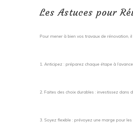
Les Astuces pour Ré
Pour mener à bien vos travaux de rénovation, 
1. Anticipez : préparez chaque étape à l’avan
2. Faites des choix durables : investissez dan
3. Soyez flexible : prévoyez une marge pour le