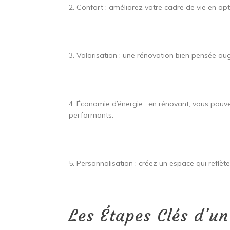
2. Confort : améliorez votre cadre de vie en o
3. Valorisation : une rénovation bien pensée au
4. Économie d’énergie : en rénovant, vous pouv
performants.
5. Personnalisation : créez un espace qui reflèt
Les Étapes Clés d’un