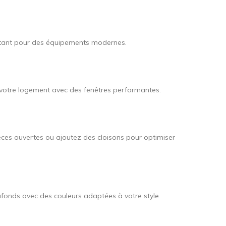
optant pour des équipements modernes.
e votre logement avec des fenêtres performantes.
es ouvertes ou ajoutez des cloisons pour optimiser
afonds avec des couleurs adaptées à votre style.