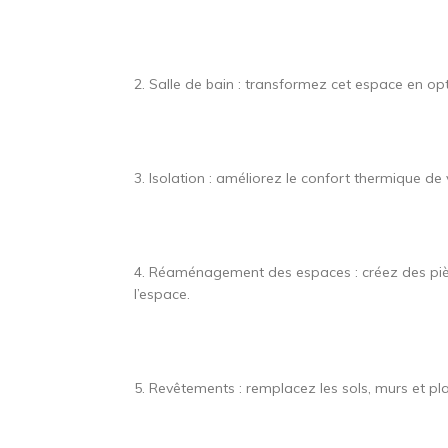
2. Salle de bain : transformez cet espace en 
3. Isolation : améliorez le confort thermique d
4. Réaménagement des espaces : créez des pièc
l’espace.
5. Revêtements : remplacez les sols, murs et pl