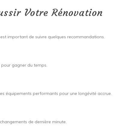
ussir Votre Rénovation
il est important de suivre quelques recommandations.
ce pour gagner du temps.
s des équipements performants pour une longévité accrue.
s changements de dernière minute.