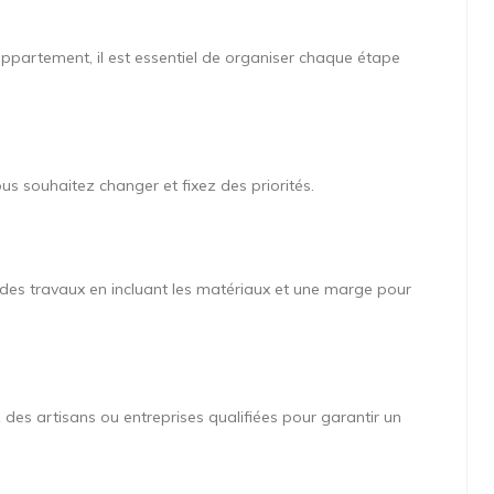
appartement, il est essentiel de organiser chaque étape
us souhaitez changer et fixez des priorités.
l des travaux en incluant les matériaux et une marge pour
 des artisans ou entreprises qualifiées pour garantir un