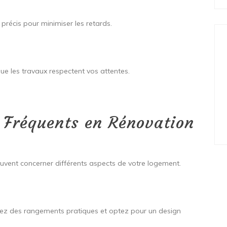
r précis pour minimiser les retards.
que les travaux respectent vos attentes.
s Fréquents en Rénovation
euvent concerner différents aspects de votre logement.
llez des rangements pratiques et optez pour un design