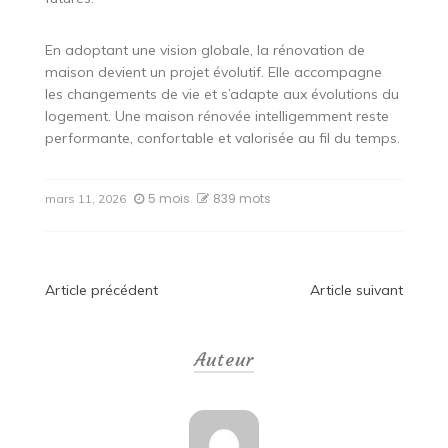
En adoptant une vision globale, la rénovation de
maison devient un projet évolutif. Elle accompagne
les changements de vie et s’adapte aux évolutions du
logement. Une maison rénovée intelligemment reste
performante, confortable et valorisée au fil du temps.
5 mois
839 mots
mars 11, 2026
Navigation
Article précédent
Article suivant
de
Auteur
l’article