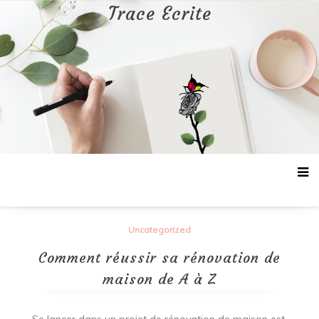
Aller
Trace Ecrite
au
contenu
Uncategorized
Comment réussir sa rénovation de
maison de A à Z