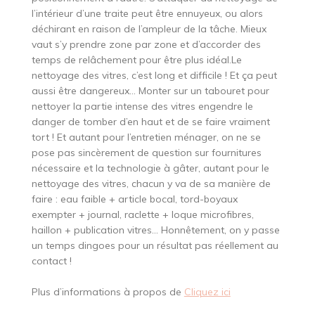
l’intérieur d’une traite peut être ennuyeux, ou alors
déchirant en raison de l’ampleur de la tâche. Mieux
vaut s’y prendre zone par zone et d’accorder des
temps de relâchement pour être plus idéal.Le
nettoyage des vitres, c’est long et difficile ! Et ça peut
aussi être dangereux… Monter sur un tabouret pour
nettoyer la partie intense des vitres engendre le
danger de tomber d’en haut et de se faire vraiment
tort ! Et autant pour l’entretien ménager, on ne se
pose pas sincèrement de question sur fournitures
nécessaire et la technologie à gâter, autant pour le
nettoyage des vitres, chacun y va de sa manière de
faire : eau faible + article bocal, tord-boyaux
exempter + journal, raclette + loque microfibres,
haillon + publication vitres… Honnêtement, on y passe
un temps dingoes pour un résultat pas réellement au
contact !
Plus d’informations à propos de
Cliquez ici