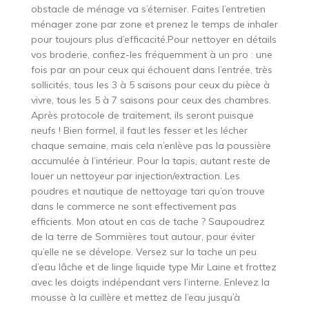
obstacle de ménage va s’éterniser. Faites l’entretien
ménager zone par zone et prenez le temps de inhaler
pour toujours plus d’efficacité.Pour nettoyer en détails
vos broderie, confiez-les fréquemment à un pro : une
fois par an pour ceux qui échouent dans l’entrée, très
sollicités, tous les 3 à 5 saisons pour ceux du pièce à
vivre, tous les 5 à 7 saisons pour ceux des chambres.
Après protocole de traitement, ils seront puisque
neufs ! Bien formel, il faut les fesser et les lécher
chaque semaine, mais cela n’enlève pas la poussière
accumulée à l’intérieur. Pour la tapis, autant reste de
louer un nettoyeur par injection/extraction. Les
poudres et nautique de nettoyage tari qu’on trouve
dans le commerce ne sont effectivement pas
efficients. Mon atout en cas de tache ? Saupoudrez
de la terre de Sommières tout autour, pour éviter
qu’elle ne se dévelope. Versez sur la tache un peu
d’eau lâche et de linge liquide type Mir Laine et frottez
avec les doigts indépendant vers l’interne. Enlevez la
mousse à la cuillère et mettez de l’eau jusqu’à