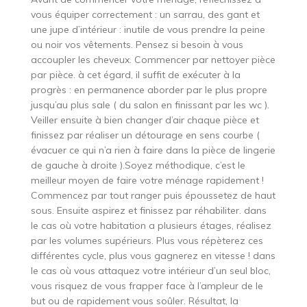
vous équiper correctement : un sarrau, des gant et
une jupe d’intérieur : inutile de vous prendre la peine
ou noir vos vêtements. Pensez si besoin à vous
accoupler les cheveux. Commencer par nettoyer pièce
par pièce. à cet égard, il suffit de exécuter à la
progrès : en permanence aborder par le plus propre
jusqu’au plus sale ( du salon en finissant par les wc ).
Veiller ensuite à bien changer d’air chaque pièce et
finissez par réaliser un détourage en sens courbe (
évacuer ce qui n’a rien à faire dans la pièce de lingerie
de gauche à droite ).Soyez méthodique, c’est le
meilleur moyen de faire votre ménage rapidement !
Commencez par tout ranger puis époussetez de haut
sous. Ensuite aspirez et finissez par réhabiliter. dans
le cas où votre habitation a plusieurs étages, réalisez
par les volumes supérieurs. Plus vous répèterez ces
différentes cycle, plus vous gagnerez en vitesse ! dans
le cas où vous attaquez votre intérieur d’un seul bloc,
vous risquez de vous frapper face à l’ampleur de le
but ou de rapidement vous soûler. Résultat, la