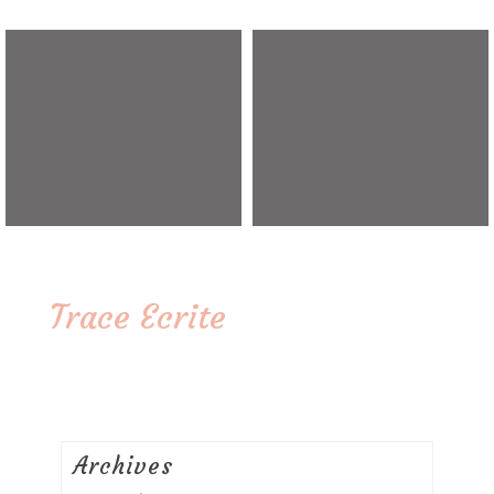
Trace Ecrite
Archives