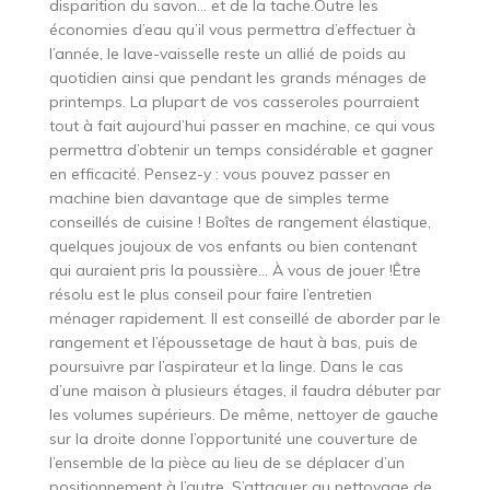
disparition du savon… et de la tache.Outre les
économies d’eau qu’il vous permettra d’effectuer à
l’année, le lave-vaisselle reste un allié de poids au
quotidien ainsi que pendant les grands ménages de
printemps. La plupart de vos casseroles pourraient
tout à fait aujourd’hui passer en machine, ce qui vous
permettra d’obtenir un temps considérable et gagner
en efficacité. Pensez-y : vous pouvez passer en
machine bien davantage que de simples terme
conseillés de cuisine ! Boîtes de rangement élastique,
quelques joujoux de vos enfants ou bien contenant
qui auraient pris la poussière… À vous de jouer !Être
résolu est le plus conseil pour faire l’entretien
ménager rapidement. Il est conseillé de aborder par le
rangement et l’époussetage de haut à bas, puis de
poursuivre par l’aspirateur et la linge. Dans le cas
d’une maison à plusieurs étages, il faudra débuter par
les volumes supérieurs. De même, nettoyer de gauche
sur la droite donne l’opportunité une couverture de
l’ensemble de la pièce au lieu de se déplacer d’un
positionnement à l’autre. S’attaquer au nettoyage de