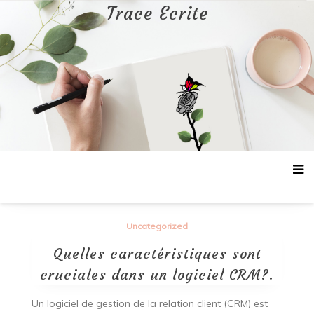
Aller
Trace Ecrite
au
contenu
Uncategorized
Quelles caractéristiques sont
cruciales dans un logiciel CRM?.
Un logiciel de gestion de la relation client (CRM) est