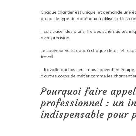
Chaque chantier est unique, et demande une étu
du toit, le type de matériaux à utiliser, et les co
Il sait tracer des plans, lire des schémas techniq
avec précision.
Le couvreur veille donc à chaque détail, et resp
travail.
Il travaille parfois seul, mais souvent en équipe
d’autres corps de métier comme les charpentiers
Pourquoi faire appe
professionnel : un i
indispensable pour p