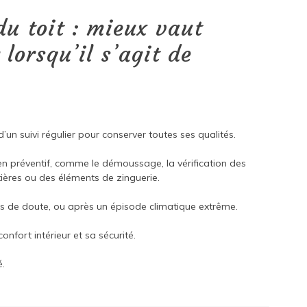
du toit : mieux vaut
lorsqu’il s’agit de
d’un suivi régulier pour conserver toutes ses qualités.
en préventif, comme le démoussage, la vérification des
uttières ou des éléments de zinguerie.
cas de doute, ou après un épisode climatique extrême.
onfort intérieur et sa sécurité.
é.