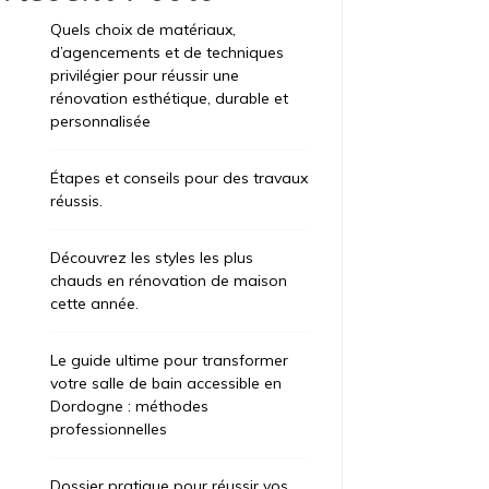
Quels choix de matériaux,
d’agencements et de techniques
privilégier pour réussir une
rénovation esthétique, durable et
personnalisée
Étapes et conseils pour des travaux
réussis.
Découvrez les styles les plus
chauds en rénovation de maison
cette année.
Le guide ultime pour transformer
votre salle de bain accessible en
Dordogne : méthodes
professionnelles
Dossier pratique pour réussir vos