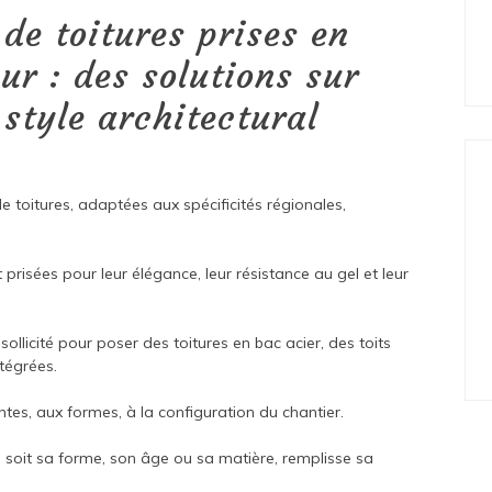
 de toitures prises en
ur : des solutions sur
style architectural
de toitures, adaptées aux spécificités régionales,
t prisées pour leur élégance, leur résistance au gel et leur
ollicité pour poser des toitures en bac acier, des toits
tégrées.
tes, aux formes, à la configuration du chantier.
ue soit sa forme, son âge ou sa matière, remplisse sa