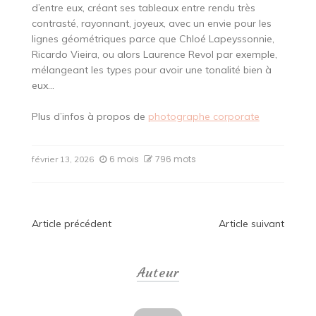
d’entre eux, créant ses tableaux entre rendu très
contrasté, rayonnant, joyeux, avec un envie pour les
lignes géométriques parce que Chloé Lapeyssonnie,
Ricardo Vieira, ou alors Laurence Revol par exemple,
mélangeant les types pour avoir une tonalité bien à
eux…
Plus d’infos à propos de
photographe corporate
6 mois
796 mots
février 13, 2026
Navigation
Article précédent
Article suivant
de
Auteur
l’article