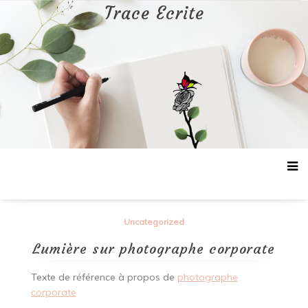
Aller
Trace Ecrite
au
contenu
Uncategorized
Lumière sur photographe corporate
Texte de référence à propos de
photographe
corporate