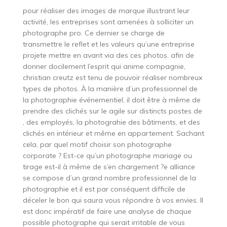
pour réaliser des images de marque illustrant leur
activité, les entreprises sont amenées à solliciter un
photographe pro. Ce dernier se charge de
transmettre le reflet et les valeurs qu’une entreprise
projete mettre en avant via des ces photos. afin de
donner docilement l’esprit qui anime compagnie,
christian creutz est tenu de pouvoir réaliser nombreux
types de photos. À la manière d’un professionnel de
la photographie événementiel, il doit être à même de
prendre des clichés sur le agile sur distincts postes de
, des employés, la photograhie des bâtiments, et des
clichés en intérieur et même en appartement. Sachant
cela, par quel motif choisir son photographe
corporate ? Est-ce qu’un photographe mariage ou
tirage est-il à même de s’en chargement ?e alliance
se compose d’un grand nombre professionnel de la
photographie et il est par conséquent difficile de
déceler le bon qui saura vous répondre à vos envies. Il
est donc impératif de faire une analyse de chaque
possible photographe qui serait irritable de vous