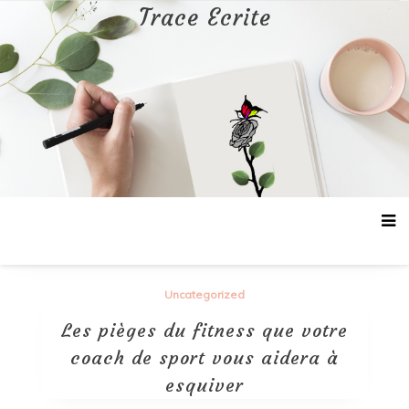
Aller
Trace Ecrite
au
contenu
Uncategorized
Les pièges du fitness que votre
coach de sport vous aidera à
esquiver