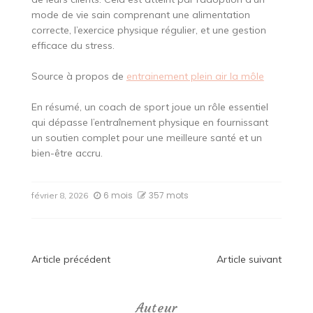
mode de vie sain comprenant une alimentation
correcte, l’exercice physique régulier, et une gestion
efficace du stress.
Source à propos de
entrainement plein air la môle
En résumé, un coach de sport joue un rôle essentiel
qui dépasse l’entraînement physique en fournissant
un soutien complet pour une meilleure santé et un
bien-être accru.
6 mois
357 mots
février 8, 2026
Navigation
Article précédent
Article suivant
de
Auteur