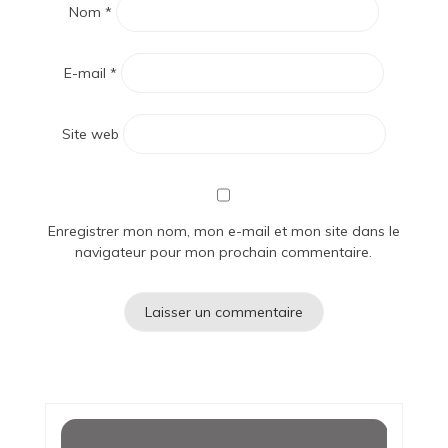
Nom
*
E-mail
*
Site web
Enregistrer mon nom, mon e-mail et mon site dans le
navigateur pour mon prochain commentaire.