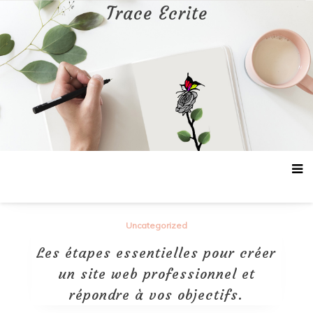
Aller
Trace Ecrite
au
contenu
Uncategorized
Les étapes essentielles pour créer
un site web professionnel et
répondre à vos objectifs.