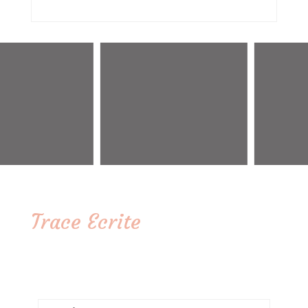
Trace Ecrite