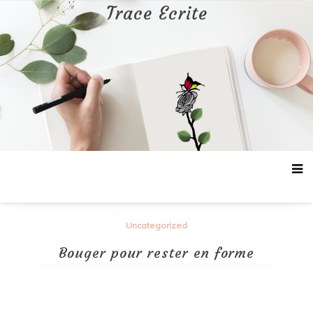
Aller
Trace Ecrite
au
contenu
Uncategorized
Bouger pour rester en forme