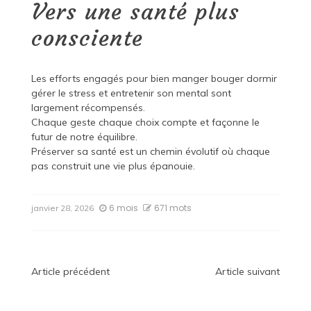
Vers une santé plus
consciente
Les efforts engagés pour bien manger bouger dormir
gérer le stress et entretenir son mental sont
largement récompensés.
Chaque geste chaque choix compte et façonne le
futur de notre équilibre.
Préserver sa santé est un chemin évolutif où chaque
pas construit une vie plus épanouie.
6 mois
671 mots
janvier 28, 2026
Navigation
Article précédent
Article suivant
de