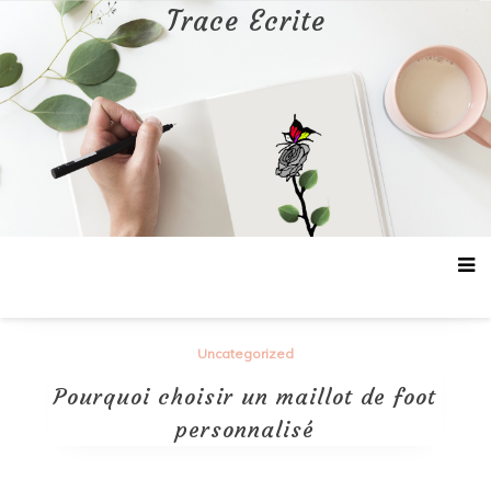
Aller
Trace Ecrite
au
contenu
Uncategorized
Pourquoi choisir un maillot de foot
personnalisé