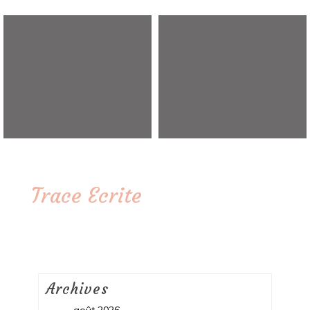
Trace Ecrite
Archives