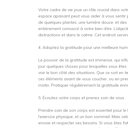
Votre cadre de vie joue un rôle crucial dans vo
espace apaisant peut vous aider à vous sentir pl
de quelques plantes, une lumière douce, et des
entièrement consacré à votre bien-être. L’object
distractions et dans le calme. Cet endroit servir
4. Adoptez la gratitude pour une meilleure hum
Le pouvoir de la gratitude est immense, qui infl
jour quelques choses pour lesquelles vous êtes
voir le bon côté des situations. Que ce soit en
ces éléments avant de vous coucher, ou en pre
matin. Pratiquer régulièrement la gratitude enri
5. Écoutez votre corps et prenez soin de vous
Prendre soin de son corps est essentiel pour le b
l’exercice physique, et un bon sommeil. Mais cel
envoie et respecter ses besoins. Si vous êtes fa