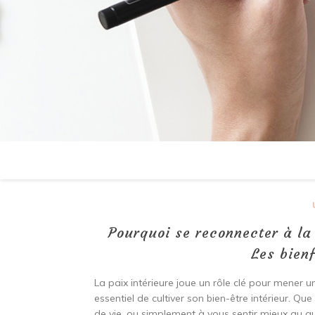
Pourquoi se reconnecter à la 
Les bienf
La paix intérieure joue un rôle clé pour mener un
essentiel de cultiver son bien-être intérieur. Que
de vie, ou simplement à vous sentir mieux au qu