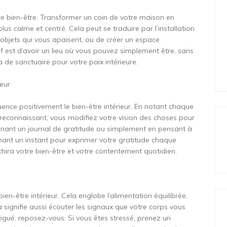
tre bien-être. Transformer un coin de votre maison en
us calme et centré. Cela peut se traduire par l’installation
 objets qui vous apaisent, ou de créer un espace
if est d’avoir un lieu où vous pouvez simplement être, sans
a de sanctuaire pour votre paix intérieure.
eur
uence positivement le bien-être intérieur. En notant chaque
 reconnaissant, vous modifiez votre vision des choses pour
 tenant un journal de gratitude ou simplement en pensant à
nant un instant pour exprimer votre gratitude chaque
chira votre bien-être et votre contentement quotidien.
ien-être intérieur. Cela englobe l’alimentation équilibrée,
a signifie aussi écouter les signaux que votre corps vous
tigué, reposez-vous. Si vous êtes stressé, prenez un