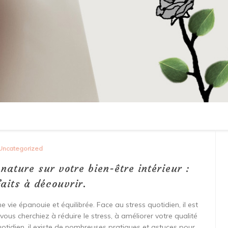
Uncategorized
nature sur votre bien-être intérieur :
aits à découvrir.
e vie épanouie et équilibrée. Face au stress quotidien, il est
 vous cherchiez à réduire le stress, à améliorer votre qualité
otidien, il existe de nombreuses pratiques et astuces pour