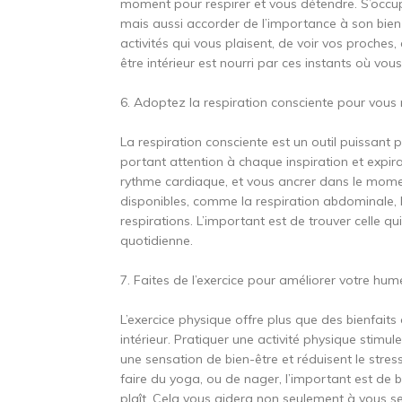
moment pour respirer et vous détendre. S’occu
mais aussi accorder de l’importance à son bien
activités qui vous plaisent, de voir vos proches,
être intérieur est nourri par ces instants où v
6. Adoptez la respiration consciente pour vous
La respiration consciente est un outil puissant 
portant attention à chaque inspiration et expira
rythme cardiaque, et vous ancrer dans le mome
disponibles, comme la respiration abdominale,
respirations. L’important est de trouver celle qu
quotidienne.
7. Faites de l’exercice pour améliorer votre hum
L’exercice physique offre plus que des bienfaits c
intérieur. Pratiquer une activité physique stim
une sensation de bien-être et réduisent le stres
faire du yoga, ou de nager, l’important est de 
plaît. Cela vous aidera non seulement à vous s