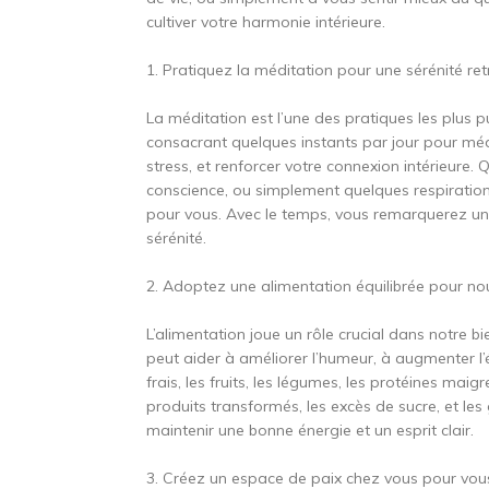
cultiver votre harmonie intérieure.
1. Pratiquez la méditation pour une sérénité re
La méditation est l’une des pratiques les plus pu
consacrant quelques instants par jour pour médit
stress, et renforcer votre connexion intérieure.
conscience, ou simplement quelques respiration
pour vous. Avec le temps, vous remarquerez une 
sérénité.
2. Adoptez une alimentation équilibrée pour nour
L’alimentation joue un rôle crucial dans notre 
peut aider à améliorer l’humeur, à augmenter l’én
frais, les fruits, les légumes, les protéines maigr
produits transformés, les excès de sucre, et les
maintenir une bonne énergie et un esprit clair.
3. Créez un espace de paix chez vous pour vou