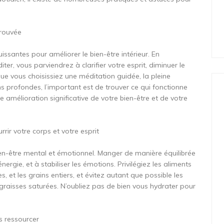
trouvée
issantes pour améliorer le bien-être intérieur. En
er, vous parviendrez à clarifier votre esprit, diminuer le
 Que vous choisissiez une méditation guidée, la pleine
s profondes, l’important est de trouver ce qui fonctionne
amélioration significative de votre bien-être et de votre
rir votre corps et votre esprit
bien-être mental et émotionnel. Manger de manière équilibrée
ergie, et à stabiliser les émotions. Privilégiez les aliments
es, et les grains entiers, et évitez autant que possible les
 graisses saturées. N’oubliez pas de bien vous hydrater pour
s ressourcer