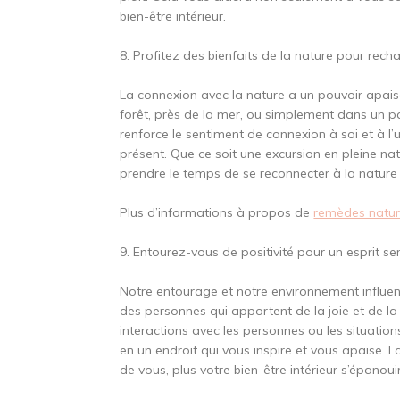
bien-être intérieur.
8. Profitez des bienfaits de la nature pour rech
La connexion avec la nature a un pouvoir apaisa
forêt, près de la mer, ou simplement dans un par
renforce le sentiment de connexion à soi et à l’un
présent. Que ce soit une excursion en pleine na
prendre le temps de se reconnecter à la nature e
Plus d’informations à propos de
remèdes natur
9. Entourez-vous de positivité pour un esprit se
Notre entourage et notre environnement influe
des personnes qui apportent de la joie et de la p
interactions avec les personnes ou les situatio
en un endroit qui vous inspire et vous apaise. La
de vous, plus votre bien-être intérieur s’épanoui