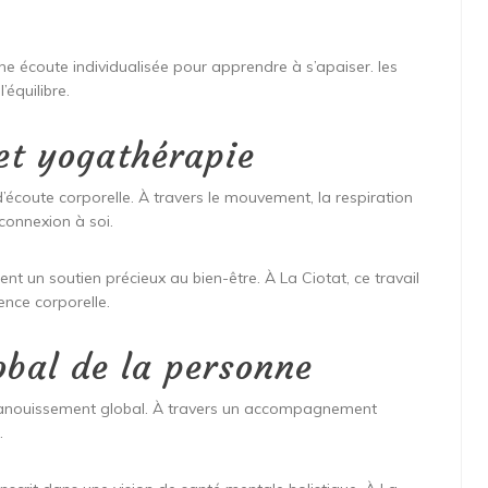
ne écoute individualisée pour apprendre à s’apaiser. les
’équilibre.
et yogathérapie
d’écoute corporelle. À travers le mouvement, la respiration
connexion à soi.
nt un soutien précieux au bien-être. À La Ciotat, ce travail
ence corporelle.
bal de la personne
épanouissement global. À travers un accompagnement
.