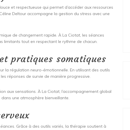
douce et respectueuse qui permet d’accéder aux ressources
Céline Deltour accompagne la gestion du stress avec une
amique de changement rapide. À La Ciotat, les séances
limitants tout en respectant le rythme de chacun.
et pratiques somatiques
a régulation neuro-émotionnelle. En utilisant des outils
les réponses de survie de manière progressive.
exion aux sensations. À La Ciotat, l’accompagnement global
s dans une atmosphère bienveillante.
nerveux
nces. Grâce à des outils variés, la thérapie soutient à