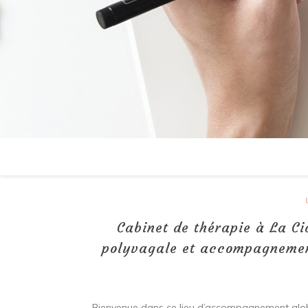
Cabinet de thérapie à La Ci
polyvagale et accompagnement
Bienvenue dans ce lieu d’accompagnement globa