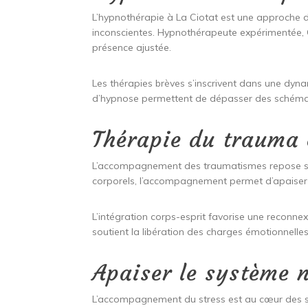
L’hypnothérapie à La Ciotat est une approche 
inconscientes. Hypnothérapeute expérimentée, 
présence ajustée.
Les thérapies brèves s’inscrivent dans une dyn
d’hypnose permettent de dépasser des schémas 
Thérapie du trauma 
L’accompagnement des traumatismes repose sur l
corporels, l’accompagnement permet d’apaiser 
L’intégration corps-esprit favorise une reconn
soutient la libération des charges émotionnelle
Apaiser le système 
L’accompagnement du stress est au cœur des séa