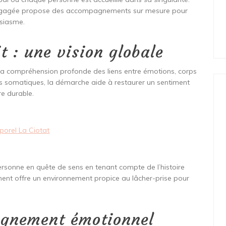
e engagée propose des accompagnements sur mesure pour
usiasme.
t : une vision globale
r la compréhension profonde des liens entre émotions, corps
ies somatiques, la démarche aide à restaurer un sentiment
re durable.
orel La Ciotat
ersonne en quête de sens en tenant compte de l’histoire
ment offre un environnement propice au lâcher-prise pour
gnement émotionnel