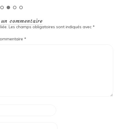
r un commentaire
iée.
Les champs obligatoires sont indiqués avec
*
ommentaire
*