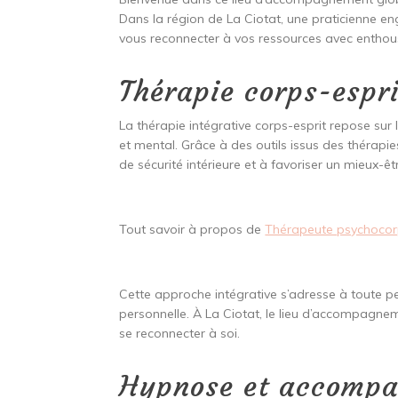
Dans la région de La Ciotat, une praticienn
vous reconnecter à vos ressources avec entho
Thérapie corps-espri
La thérapie intégrative corps-esprit repose su
et mental. Grâce à des outils issus des thérap
de sécurité intérieure et à favoriser un mieux-êt
Tout savoir à propos de
Thérapeute psychocorp
Cette approche intégrative s’adresse à toute p
personnelle. À La Ciotat, le lieu d’accompagne
se reconnecter à soi.
Hypnose et accompa