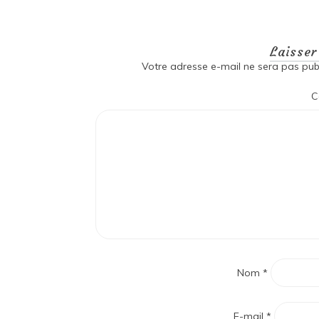
Laisse
Votre adresse e-mail ne sera pas publ
C
Nom
*
E-mail
*