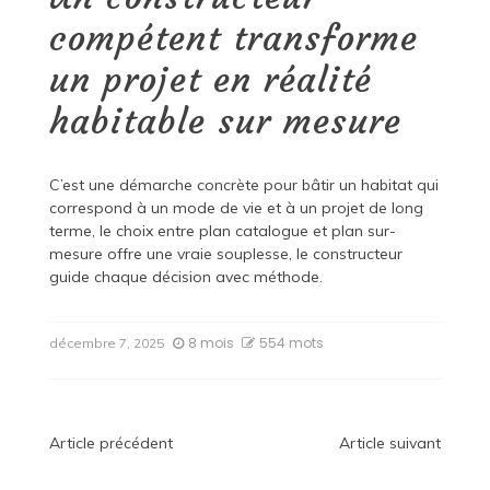
compétent transforme
un projet en réalité
habitable sur mesure
C’est une démarche concrète pour bâtir un habitat qui
correspond à un mode de vie et à un projet de long
terme, le choix entre plan catalogue et plan sur-
mesure offre une vraie souplesse, le constructeur
guide chaque décision avec méthode.
8 mois
554 mots
décembre 7, 2025
Navigation
Article précédent
Article suivant