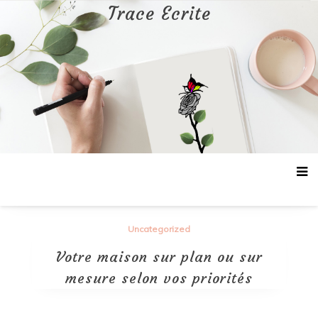
Aller
Trace Ecrite
au
contenu
Uncategorized
Votre maison sur plan ou sur
mesure selon vos priorités