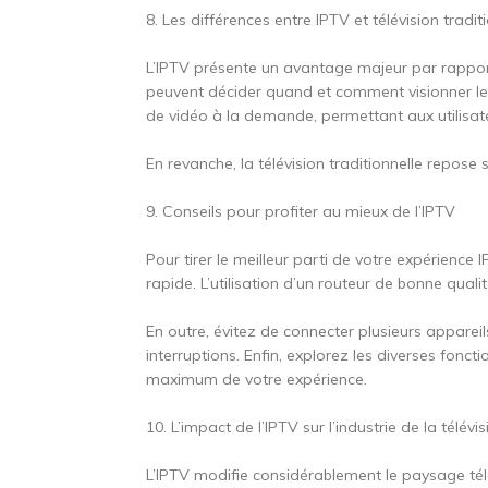
8. Les différences entre IPTV et télévision tradit
L’IPTV présente un avantage majeur par rapport à 
peuvent décider quand et comment visionner leu
de vidéo à la demande, permettant aux utilisate
En revanche, la télévision traditionnelle repos
9. Conseils pour profiter au mieux de l’IPTV
Pour tirer le meilleur parti de votre expérience I
rapide. L’utilisation d’un routeur de bonne qual
En outre, évitez de connecter plusieurs apparei
interruptions. Enfin, explorez les diverses fonct
maximum de votre expérience.
10. L’impact de l’IPTV sur l’industrie de la télévi
L’IPTV modifie considérablement le paysage té