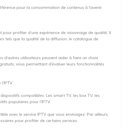
référence pour la consommation de contenus à l’avenir.
el pour profiter d’une expérience de visionnage de qualité. Il
 tels que la qualité de la diffusion, le catalogue de
d’autres utilisateurs peuvent aider à faire un choix
gratuits, vous permettant d’évaluer leurs fonctionnalités
 l’IPTV
ispositifs compatibles. Les smart TV, les box TV, les
tifs populaires pour l’IPTV.
le avec le service IPTV que vous envisagez. Par ailleurs,
ssaires pour profiter de certains services.