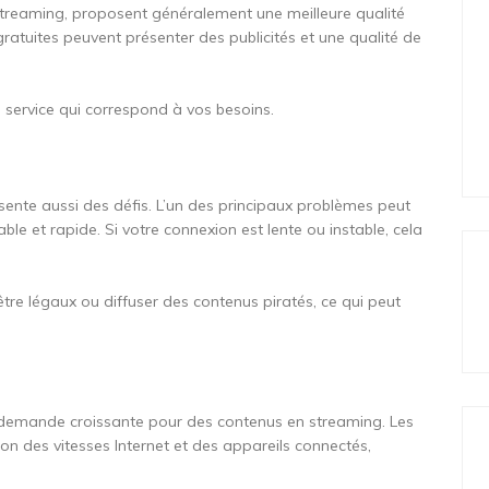
streaming, proposent généralement une meilleure qualité
gratuites peuvent présenter des publicités et une qualité de
 le service qui correspond à vos besoins.
ésente aussi des défis. L’un des principaux problèmes peut
le et rapide. Si votre connexion est lente ou instable, cela
être légaux ou diffuser des contenus piratés, ce qui peut
e demande croissante pour des contenus en streaming. Les
ion des vitesses Internet et des appareils connectés,