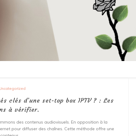
Uncategorized
tés clés d’une set-top box IPTV ? : Les
ns à vérifier.
ommons des contenus audiovisuels. En opposition à la
Internet pour diffuser des chaînes. Cette méthode offre une
e contenus.