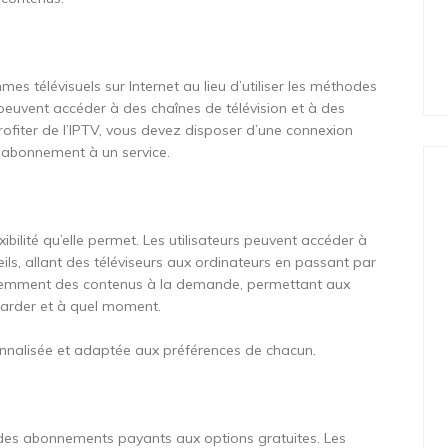
s télévisuels sur Internet au lieu d’utiliser les méthodes
rs peuvent accéder à des chaînes de télévision et à des
fiter de l’IPTV, vous devez disposer d’une connexion
un abonnement à un service.
xibilité qu’elle permet. Les utilisateurs peuvent accéder à
ils, allant des téléviseurs aux ordinateurs en passant par
quemment des contenus à la demande, permettant aux
regarder et à quel moment.
onnalisée et adaptée aux préférences de chacun.
ant des abonnements payants aux options gratuites. Les