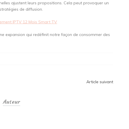
nnelles ajustent leurs propositions. Cela peut provoquer un
tratégies de diffusion.
ement IPTV 12 Mois Smart TV
leine expansion qui redéfinit notre façon de consommer des
Article suivant
Auteur