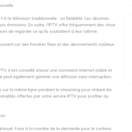
ionnelle
la télévision traditionnelle : sa flexibilité. Les abonnés
rs émissions. En outre, l’IPTV offre fréquemment des choix
urs de regarder ce qu’ils souhaitent à leur rythme.
e souvent sur des horaires fixes et des abonnements coûteux.
PTV, il est conseillé d’avoir une connexion Internet stable et
ité peut également garantir une diffusion sans interruption.
ls sur la même ligne pendant le streaming pour réduire les
ionnalités offertes par votre service IPTV pour profiter au
sion
lévisuel. Face à la montée de la demande pour le contenu