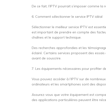
De ce fait, l’IPTV pourrait s’imposer comme la 
6. Comment sélectionner le service IPTV idéal
Sélectionner le meilleur service IPTV est essenti
est important de prendre en compte des facteurs
chaînes et le support technique.
Des recherches approfondies et les témoignages 
éclairé. Certains services proposent des essais 
avant de souscrire.
7. Les équipements nécessaires pour profiter de
Vous pouvez accéder à l’IPTV sur de nombreux d
ordinateurs et les smartphones sont des disposi
Assurez-vous que votre équipement est compatib
des applications particulières peuvent être néce