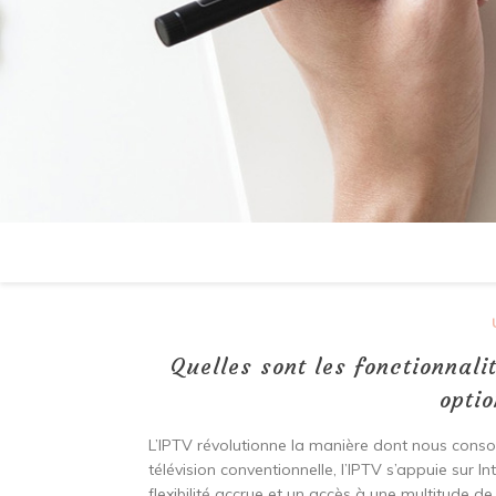
Quelles sont les fonctionnali
optio
L’IPTV révolutionne la manière dont nous cons
télévision conventionnelle, l’IPTV s’appuie sur 
flexibilité accrue et un accès à une multitude d