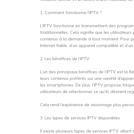
1. Comment fonctionne l’IPTV ?
L’IPTV fonctionne en transmettant des programme
traditionnelles. Cela signifie que les utilisateu
contenus à la demande à tout moment. Pour pro
Internet fiable, d’un appareil compatible et d’
2. Les bénéfices de l’IPTV
L’un des principaux bénéfices de l’IPTV est la fle
leurs contenus préférés sur une variété d’appare
les smartphones. De plus, l’IPTV propose fré
utilisateurs de sélectionner ce qu’ils désirent 
Cela rend l’expérience de visionnage plus pers
3. Les types de services IPTV disponibles
Il existe plusieurs types de services IPTV, all