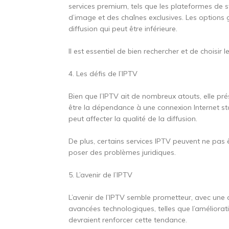
services premium, tels que les plateformes de 
d’image et des chaînes exclusives. Les options 
diffusion qui peut être inférieure.
Il est essentiel de bien rechercher et de choisir
4. Les défis de l’IPTV
Bien que l’IPTV ait de nombreux atouts, elle pr
être la dépendance à une connexion Internet stab
peut affecter la qualité de la diffusion.
De plus, certains services IPTV peuvent ne pas 
poser des problèmes juridiques.
5. L’avenir de l’IPTV
L’avenir de l’IPTV semble prometteur, avec un
avancées technologiques, telles que l’améliorat
devraient renforcer cette tendance.