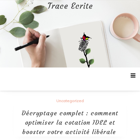
Aller
Trace Ecrite
au
contenu
Uncategorized
Décryptage complet : comment
optimiser la cotation IDEL et
booster votre activité libérale