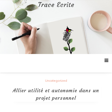
Aller
Trace Ecrite
au
contenu
Uncategorized
Allier utilité et autonomie dans un
projet personnel