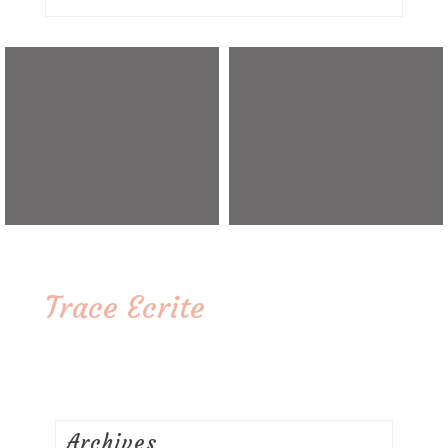
Trace Ecrite
Archives