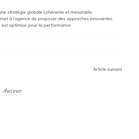
une stratégie globale cohérente et mesurable.
ermet à l’agence de proposer des approches innovantes.
i est optimisé pour la performance.
Article suivant
Auteur