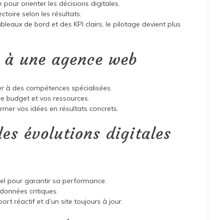
pour orienter les décisions digitales.
ctoire selon les résultats.
leaux de bord et des KPI clairs, le pilotage devient plus
l à une agence web
r à des compétences spécialisées.
re budget et vos ressources.
ormer vos idées en résultats concrets.
 les évolutions digitales
ntiel pour garantir sa performance.
onnées critiques.
ort réactif et d’un site toujours à jour.