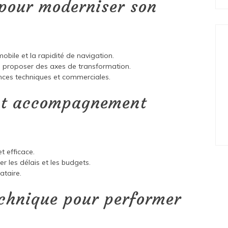
 pour moderniser son
mobile et la rapidité de navigation.
e proposer des axes de transformation.
nces techniques et commerciales.
 et accompagnement
t efficace.
 les délais et les budgets.
ataire.
technique pour performer