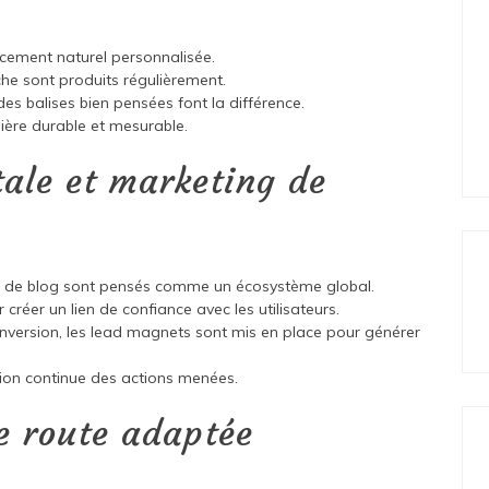
ncement naturel personnalisée.
che sont produits régulièrement.
des balises bien pensées font la différence.
nière durable et mesurable.
ale et marketing de
cles de blog sont pensés comme un écosystème global.
réer un lien de confiance avec les utilisateurs.
nversion, les lead magnets sont mis en place pour générer
ation continue des actions menées.
de route adaptée