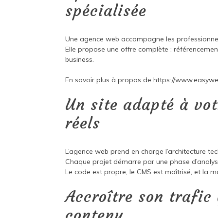
spécialisée
Une agence web accompagne les professionnel
Elle propose une offre complète : référencement
business.
En savoir plus à propos de
https://www.easywe
Un site adapté à vot
réels
L’agence web prend en charge l’architecture tec
Chaque projet démarre par une phase d’analyse
Le code est propre, le CMS est maîtrisé, et la m
Accroître son trafic
contenu