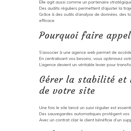
Elle agit aussi comme un partenaire stratégique 
Des audits réguliers permettent d’ajuster la traje
Grâce à des outils d’analyse de données, des tab
efficace.
Pourquoi faire appe
S’associer à une agence web permet de accéde
En centralisant vos besoins, vous optimisez vot
L’agence devient un véritable levier pour transf
Gérer la stabilité et
de votre site
Une fois le site lancé un suivi régulier est esse
Des sauvegardes automatiques protègent vos d
Avec un contrat clair le client bénéficie d’un supp