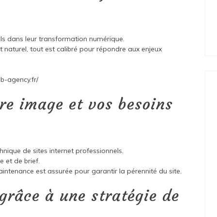
s dans leur transformation numérique.
 naturel, tout est calibré pour répondre aux enjeux
b-agency.fr/
re image et vos besoins
hnique de sites internet professionnels.
 et de brief.
aintenance est assurée pour garantir la pérennité du site.
 grâce à une stratégie de